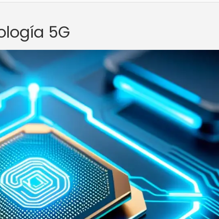
ología 5G