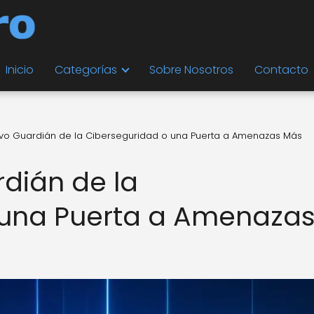
Inicio
Categorías
Sobre Nosotros
Contacto
evo Guardián de la Ciberseguridad o una Puerta a Amenazas Más
rdián de la
 una Puerta a Amenaza