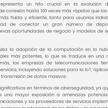
epresenta un hito crucial en la evolución d
de conexión hasta 100 veces más rápidas que las
s fluida y eficiente, tanto para usuarios indivi
ad de conectar un gran número de disposi
evas oportunidades de negocio y modelos de se
pulsa la adopción de la computación en la nub
riales más potentes, lo que se traduce en una
emás, las empresas de telecomunicaciones tie
rvicios, incluyendo soluciones para la IoT, aplica
 transmisión de datos masivos.
significativos en términos de ciberseguridad, ya q
ca una mayor exposición a amenazas potencial
nicaciones y los proveedores de servicios imple