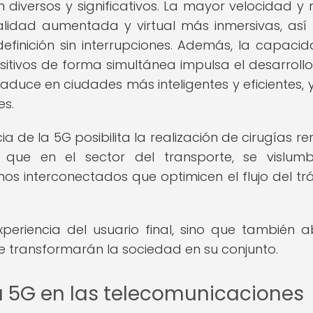
n diversos y significativos. La mayor velocidad y
ealidad aumentada y virtual más inmersivas, as
definición sin interrupciones. Además, la capaci
tivos de forma simultánea impulsa el desarrollo
traduce en ciudades más inteligentes y eficientes, y
es.
cia de la 5G posibilita la realización de cirugías r
que en el sector del transporte, se vislum
 interconectados que optimicen el flujo del trá
eriencia del usuario final, sino que también a
e transformarán la sociedad en su conjunto.
a 5G en las telecomunicaciones