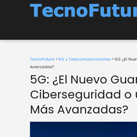
TecnoFuturo
5G y Telecomunicaciones
5G: ¿El Nu
Avanzadas?
5G: ¿El Nuevo Gua
Ciberseguridad o
Más Avanzadas?