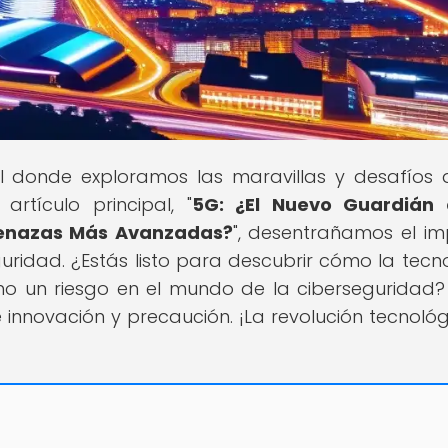
al donde exploramos las maravillas y desafíos 
rtículo principal, "
5G: ¿El Nuevo Guardián 
menazas Más Avanzadas?
", desentrañamos el i
uridad. ¿Estás listo para descubrir cómo la tecn
o un riesgo en el mundo de la ciberseguridad?
 innovación y precaución. ¡La revolución tecnológ