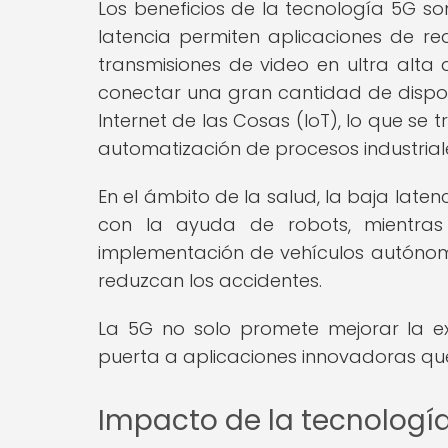
Los beneficios de la tecnología 5G so
latencia permiten aplicaciones de r
transmisiones de video en ultra alta 
conectar una gran cantidad de disposi
Internet de las Cosas (IoT), lo que se 
automatización de procesos industrial
En el ámbito de la salud, la baja laten
con la ayuda de robots, mientras 
implementación de vehículos autónomos
reduzcan los accidentes.
La 5G no solo promete mejorar la exp
puerta a aplicaciones innovadoras qu
Impacto de la tecnologí