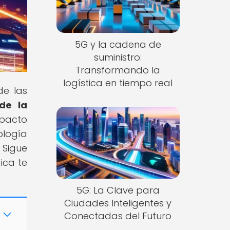
5G y la cadena de
suministro:
Transformando la
logística en tiempo real
de las
de la
mpacto
ología
 Sigue
ica te
5G: La Clave para
Ciudades Inteligentes y
Conectadas del Futuro