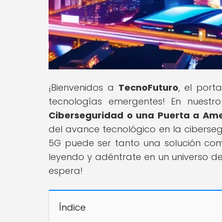
¡Bienvenidos a
TecnoFuturo
, el port
tecnologías emergentes! En nuestro a
Ciberseguridad o una Puerta a A
del avance tecnológico en la ciberseg
5G puede ser tanto una solución com
leyendo y adéntrate en un universo de
espera!
Índice