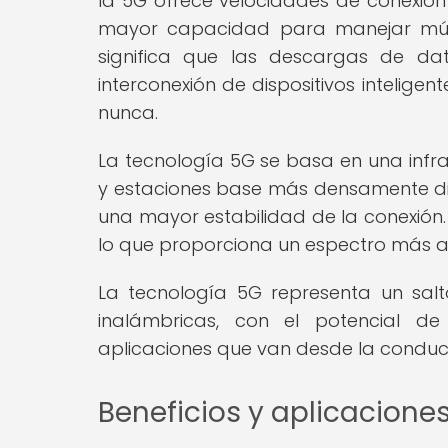
la 5G ofrece velocidades de conexión
mayor capacidad para manejar múlti
significa que las descargas de dat
interconexión de dispositivos intelige
nunca.
La tecnología 5G se basa en una infr
y estaciones base más densamente dis
una mayor estabilidad de la conexión. 
lo que proporciona un espectro más a
La tecnología 5G representa un salto
inalámbricas, con el potencial de 
aplicaciones que van desde la conduc
Beneficios y aplicacione