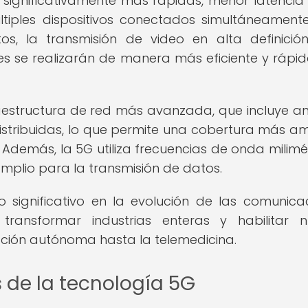
 significativamente más rápidas, menor latencia
ples dispositivos conectados simultáneamente
os, la transmisión de video en alta definició
ntes se realizarán de manera más eficiente y rápi
aestructura de red más avanzada, que incluye a
tribuidas, lo que permite una cobertura más am
Además, la 5G utiliza frecuencias de onda milimét
mplio para la transmisión de datos.
 significativo en la evolución de las comunica
transformar industrias enteras y habilitar 
ción autónoma hasta la telemedicina.
s de la tecnología 5G