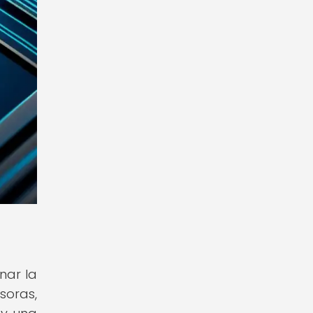
nar la
soras,