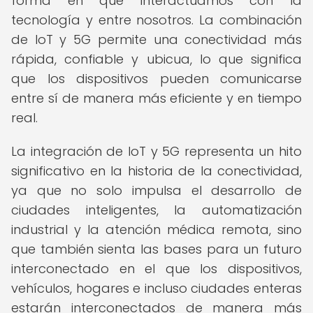
forma en que interactuamos con la
tecnología y entre nosotros. La combinación
de IoT y 5G permite una conectividad más
rápida, confiable y ubicua, lo que significa
que los dispositivos pueden comunicarse
entre sí de manera más eficiente y en tiempo
real.
La integración de IoT y 5G representa un hito
significativo en la historia de la conectividad,
ya que no solo impulsa el desarrollo de
ciudades inteligentes, la automatización
industrial y la atención médica remota, sino
que también sienta las bases para un futuro
interconectado en el que los dispositivos,
vehículos, hogares e incluso ciudades enteras
estarán interconectados de manera más