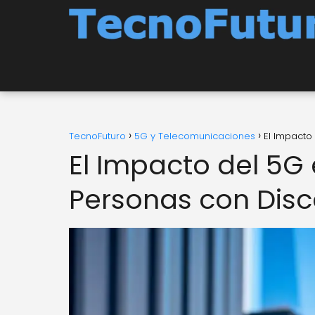
TecnoFuturo
5G y Telecomunicaciones
El Impacto
El Impacto del 5G 
Personas con Dis