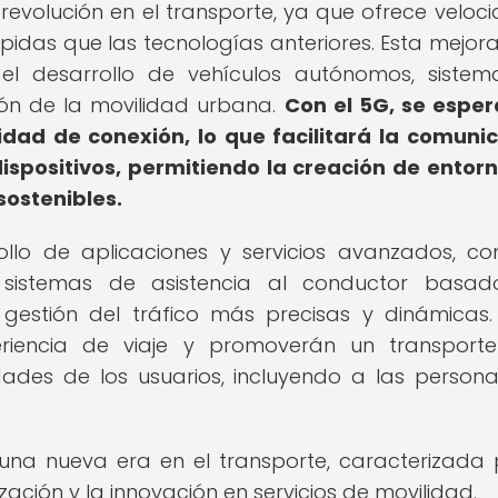
revolución en el transporte, ya que ofrece veloc
pidas que las tecnologías anteriores. Esta mejora
el desarrollo de vehículos autónomos, siste
ción de la movilidad urbana.
Con el 5G, se espe
ad de conexión, lo que facilitará la comuni
dispositivos, permitiendo la creación de entor
sostenibles.
rollo de aplicaciones y servicios avanzados, c
 sistemas de asistencia al conductor basad
 de gestión del tráfico más precisas y dinámicas.
eriencia de viaje y promoverán un transpor
ades de los usuarios, incluyendo a las person
una nueva era en el transporte, caracterizada 
ación y la innovación en servicios de movilidad.