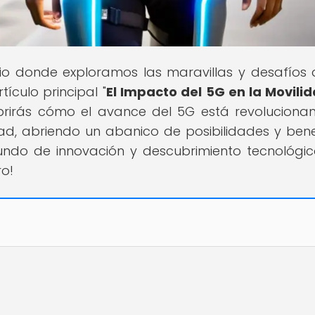
cio donde exploramos las maravillas y desafíos 
ículo principal "
El Impacto del 5G en la Movili
ubrirás cómo el avance del 5G está revoluciona
d, abriendo un abanico de posibilidades y benef
undo de innovación y descubrimiento tecnológi
ro!