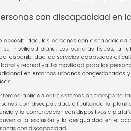
personas con discapacidad en l
 accesibilidad, las personas con discapacidad 
 su movilidad diaria. Las barreras físicas, la fa
ada disponibilidad de servicios adaptados dificul
laboral y recreativa. La movilidad para las person
adicional en entornos urbanos congestionados 
icas.
 interoperabilidad entre sistemas de transporte t
sonas con discapacidad, dificultando la planifi
stencia y la comunicación con dispositivos y plata
ibuyen a la exclusión y la desigualdad en el ac
rsonas con discapacidad.