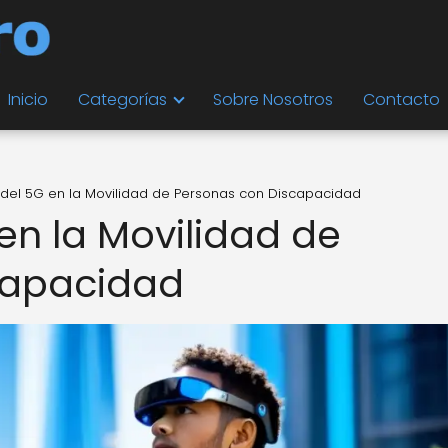
Inicio
Categorías
Sobre Nosotros
Contacto
 del 5G en la Movilidad de Personas con Discapacidad
en la Movilidad de
capacidad