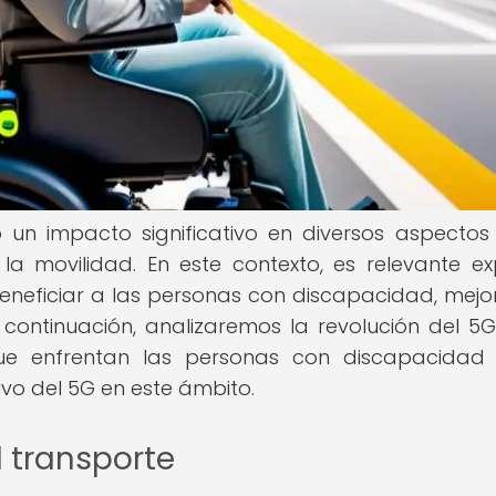
 un impacto significativo en diversos aspectos
la movilidad. En este contexto, es relevante ex
neficiar a las personas con discapacidad, mej
 continuación, analizaremos la revolución del 5G
que enfrentan las personas con discapacidad
ivo del 5G en este ámbito.
l transporte