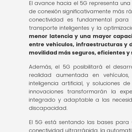
El avance hacia el 5G representa una 
de conexión significativamente más rá
conectividad es fundamental para 
transporte inteligentes y la optimiza
menor latencia y una mayor capacid
entre vehículos, infraestructuras y 
movilidad más seguros, eficientes y 
Además, el 5G posibilitará el desar
realidad aumentada en vehículos,
inteligencia artificial, y soluciones
innovaciones transformarán la exp
integrado y adaptable a las necesid
discapacidad.
El 5G está sentando las bases para 
conectividad ultrarrápida, la automatiz