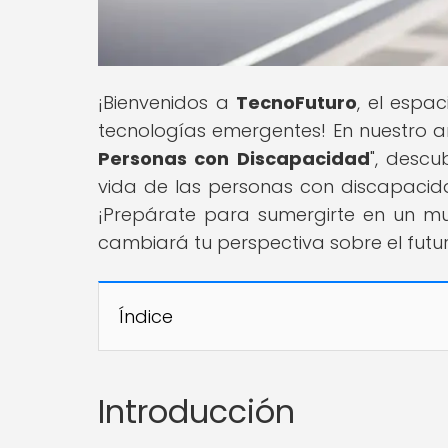
¡Bienvenidos a
TecnoFuturo
, el espa
tecnologías emergentes! En nuestro art
Personas con Discapacidad
", desc
vida de las personas con discapacida
¡Prepárate para sumergirte en un m
cambiará tu perspectiva sobre el futu
Índice
Introducción