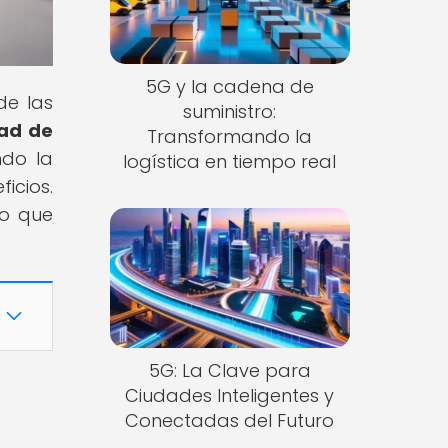
5G y la cadena de
de las
suministro:
dad de
Transformando la
ndo la
logística en tiempo real
icios.
co que
5G: La Clave para
Ciudades Inteligentes y
Conectadas del Futuro