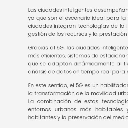
Las ciudades inteligentes desempeñan 
ya que son el escenario ideal para la
ciudades integran tecnologías de la 
gestión de los recursos y la prestación
Gracias al 5G, las ciudades inteligen
más eficientes, sistemas de estacionami
que se adaptan dinámicamente al fluj
análisis de datos en tiempo real para m
En este sentido, el 5G es un habilitado
la transformación de la movilidad urb
La combinación de estas tecnologí
entornos urbanos más habitables 
habitantes y la preservación del medi