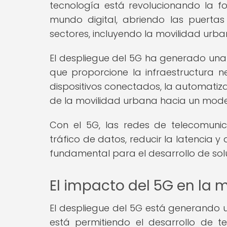
tecnología está revolucionando la
mundo digital, abriendo las puert
sectores, incluyendo la movilidad urba
El despliegue del 5G ha generado una 
que proporcione la infraestructura n
dispositivos conectados, la automatizac
de la movilidad urbana hacia un model
Con el 5G, las redes de telecomun
tráfico de datos, reducir la latencia y
fundamental para el desarrollo de sol
El impacto del 5G en la 
El despliegue del 5G está generando u
está permitiendo el desarrollo de t