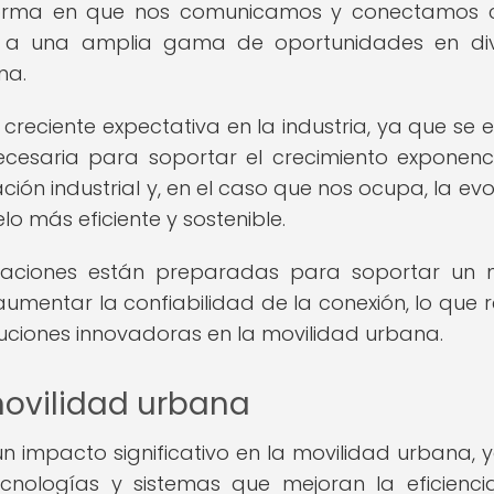
 forma en que nos comunicamos y conectamos 
as a una amplia gama de oportunidades en di
na.
creciente expectativa en la industria, ya que se 
ecesaria para soportar el crecimiento exponenc
ión industrial y, en el caso que nos ocupa, la evo
o más eficiente y sostenible.
icaciones están preparadas para soportar un
 aumentar la confiabilidad de la conexión, lo que r
uciones innovadoras en la movilidad urbana.
movilidad urbana
n impacto significativo en la movilidad urbana, 
ecnologías y sistemas que mejoran la eficienci