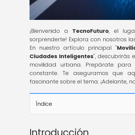
¡Bienvenido a
TecnoFuturo
, el lug
sorprenderte! Explora con nosotros la
En nuestro artículo principal "
Movil
Ciudades Inteligentes
", descubrirás 
movilidad urbana. Prepárate para
constante. Te aseguramos que aqu
fascinante sobre el tema. ¡Adelante, n
Índice
Introducción