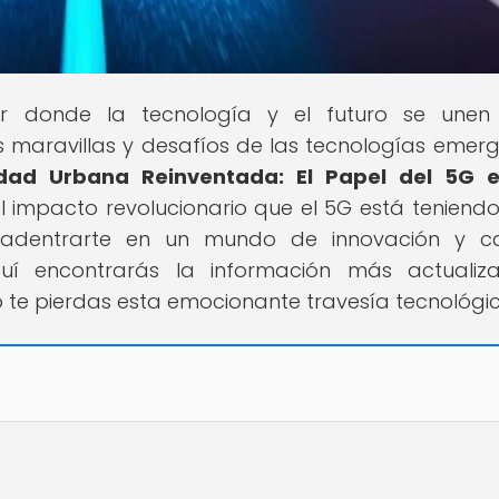
ar donde la tecnología y el futuro se unen
s maravillas y desafíos de las tecnologías emerg
idad Urbana Reinventada: El Papel del 5G e
el impacto revolucionario que el 5G está teniendo
 adentrarte en un mundo de innovación y c
í encontrarás la información más actualiz
o te pierdas esta emocionante travesía tecnológi