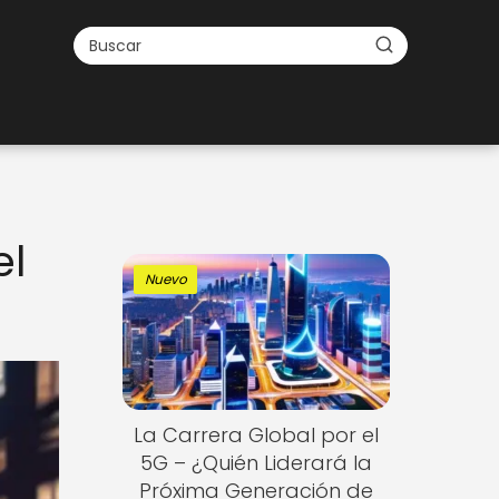
el
Nuevo
La Carrera Global por el
5G – ¿Quién Liderará la
Próxima Generación de