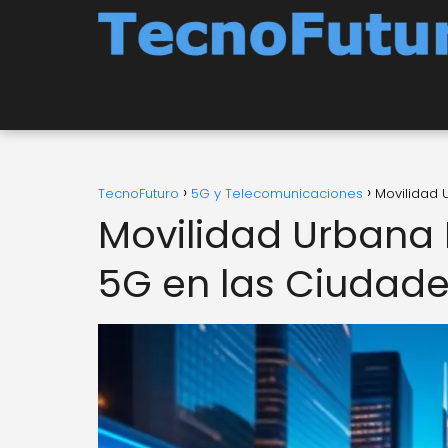
TecnoFuturo
5G y Telecomunicaciones
Movilidad 
Movilidad Urbana 
5G en las Ciudade