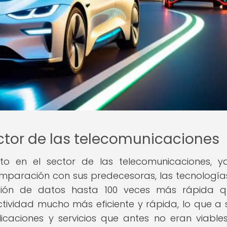
ector de las telecomunicaciones
o en el sector de las telecomunicaciones, y
comparación con sus predecesoras, las tecnología
sión de datos hasta 100 veces más rápida q
tividad mucho más eficiente y rápida, lo que a 
licaciones y servicios que antes no eran viables