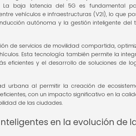
. La baja latencia del 5G es fundamental p
tre vehículos e infraestructuras (V2I), lo que posi
ducción autónoma y la gestión inteligente del t
ión de servicios de movilidad compartida, optim
hículos. Esta tecnología también permite la integ
 eficientes y el desarrollo de soluciones de log
ad urbana al permitir la creación de ecosiste
eficientes, con un impacto significativo en la cali
bilidad de las ciudades.
inteligentes en la evolución de l