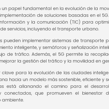
un papel fundamental en la evolución de la movi
 implementación de soluciones basadas en el 5G.
información y la comunicación (TIC) para optimi
 de servicios, incluyendo el transporte urbano.
tes pueden implementar sistemas de transporte p
ento inteligente, y semáforos y señalización intel
o de tráfico. Además, el 5G permite la recopila
ejorar la gestión del tráfico y la movilidad en ge
r clave para la evolución de las ciudades intelige
ana hacia un modelo más sostenible, eficiente y s
as está allanando el camino para el desarro
y conectados, que promueven el bienestar d
o ambiente.