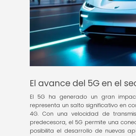
El avance del 5G en el s
El 5G ha generado un gran impact
representa un salto significativo en 
4G. Con una velocidad de transmi
predecesora, el 5G permite una conec
posibilita el desarrollo de nuevas ap