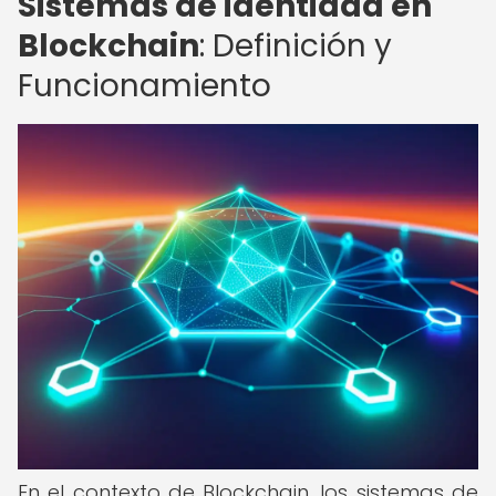
Sistemas de identidad en
Blockchain
: Definición y
Funcionamiento
En el contexto de Blockchain, los sistemas de