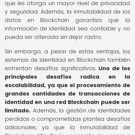
que les otorga un mayor nivel de privacidad
y seguridad. Además, la inmutabilidad de los
datos en Blockchain garantiza que la
información de identidad sea confiable y no
pueda ser alterada sin dejar rastro.
Sin embargo, a pesar de estas ventajas, los
sistemas de identidad en Blockchain también
enfrentan desafíos significativos.
Uno de los
principales desafíos radica en la
escalabilidad, ya que el procesamiento de
grandes cantidades de transacciones de
identidad en una red Blockchain puede ser
limitado.
Además, la gestión de identidades
perdidas o comprometidas plantea desafíos
adicionales, ya que la inmutabilidad de