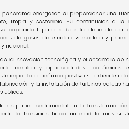
el panorama energético al proporcionar una fue
, limpia y sostenible. Su contribución a la
 su capacidad para reducir la dependencia 
isiones de gases de efecto invernadero y promo
 y nacional.
do la innovación tecnológica y el desarrollo de 
nerando empleo y oportunidades económicas e
te impacto económico positivo se extiende a lo
abricación y la instalación de turbinas eólicas ha
 eólicos.
o un papel fundamental en la transformación
ando la transición hacia un modelo más soste