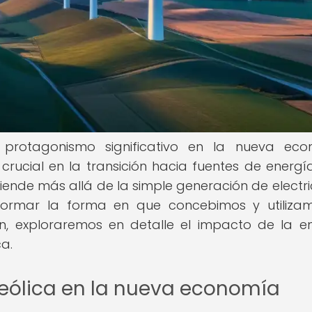
protagonismo significativo en la nueva eco
rucial en la transición hacia fuentes de energ
tiende más allá de la simple generación de electri
formar la forma en que concebimos y utiliza
ón, exploraremos en detalle el impacto de la e
a.
 eólica en la nueva economía