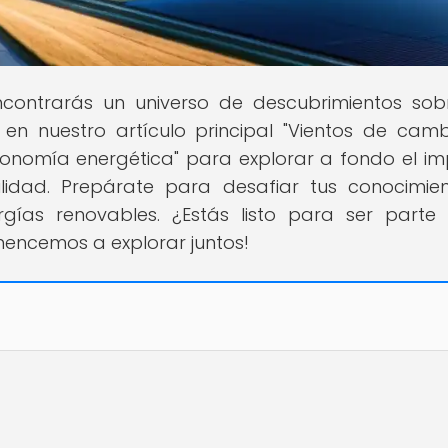
ncontrarás un universo de descubrimientos sob
n nuestro artículo principal "Vientos de camb
economía energética" para explorar a fondo el i
ilidad. Prepárate para desafiar tus conocimie
rgías renovables. ¿Estás listo para ser parte
mencemos a explorar juntos!