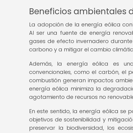
Beneficios ambientales d
La adopción de la energía eólica conll
Al ser una fuente de energía renovab
gases de efecto invernadero durante s
carbono y a mitigar el cambio climátic
Además, la energía eólica es una
convencionales, como el carbón, el pe
combustión generan impactos ambienta
energía eólica minimiza la degradaci
agotamiento de recursos no renovable
En este sentido, la energía eólica se
objetivos de sostenibilidad y mitigaci
preservar la biodiversidad, los eco