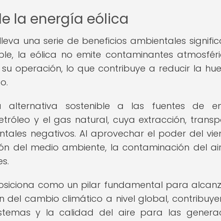
e la energía eólica
eva una serie de beneficios ambientales significa
le, la eólica no emite contaminantes atmosféri
u operación, lo que contribuye a reducir la hue
o.
 alternativa sostenible a las fuentes de en
tróleo y el gas natural, cuya extracción, transp
les negativos. Al aprovechar el poder del vien
ón del medio ambiente, la contaminación del air
s.
 posiciona como un pilar fundamental para alcanz
ón del cambio climático a nivel global, contribuy
sistemas y la calidad del aire para las genera