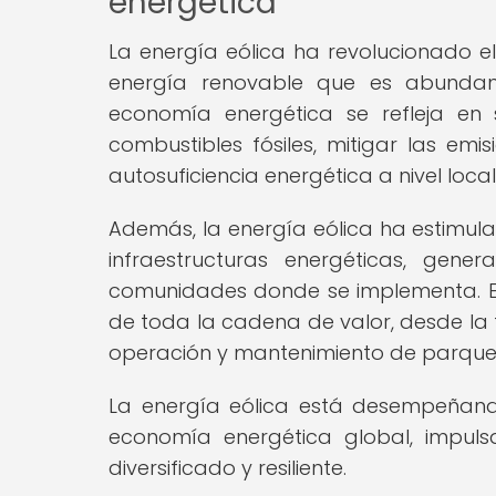
energética
La energía eólica ha revolucionado 
energía renovable que es abundante
economía energética se refleja en
combustibles fósiles, mitigar las em
autosuficiencia energética a nivel local
Además, la energía eólica ha estimula
infraestructuras energéticas, ge
comunidades donde se implementa. Es
de toda la cadena de valor, desde la f
operación y mantenimiento de parques
La energía eólica está desempeñand
economía energética global, impuls
diversificado y resiliente.