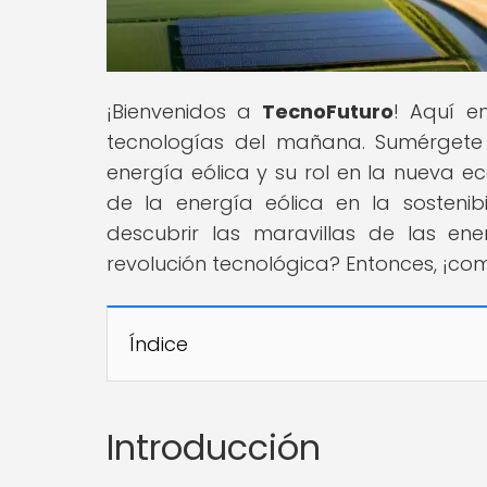
¡Bienvenidos a
TecnoFuturo
! Aquí e
tecnologías del mañana. Sumérgete e
energía eólica y su rol en la nueva 
de la energía eólica en la sostenib
descubrir las maravillas de las ene
revolución tecnológica? Entonces, ¡co
Índice
Introducción