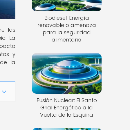
Biodiesel: Energía
renovable o amenaza
re las
para la seguridad
io: La
alimentaria
mpacto
ntos y
 de la
Fusión Nuclear: El Santo
Grial Energético a la
Vuelta de la Esquina