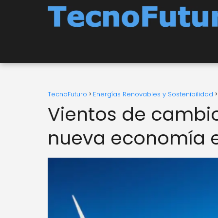
TecnoFuturo
Energías Renovables y Sostenibilidad
Vientos de cambio:
nueva economía e