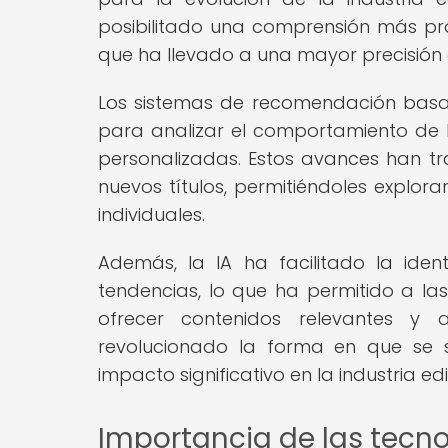
posibilitado una comprensión más prof
que ha llevado a una mayor precisión 
Los sistemas de recomendación basad
para analizar el comportamiento de lo
personalizadas. Estos avances han t
nuevos títulos, permitiéndoles explo
individuales.
Además, la IA ha facilitado la ide
tendencias, lo que ha permitido a las
ofrecer contenidos relevantes y 
revolucionado la forma en que se s
impacto significativo en la industria edit
Importancia de las tecn