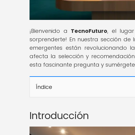
¡Bienvenido a
TecnoFuturo
, el luga
sorprenderte! En nuestra sección de In
emergentes están revolucionando la
afecta la selección y recomendación
esta fascinante pregunta y sumérgete
Índice
Introducción