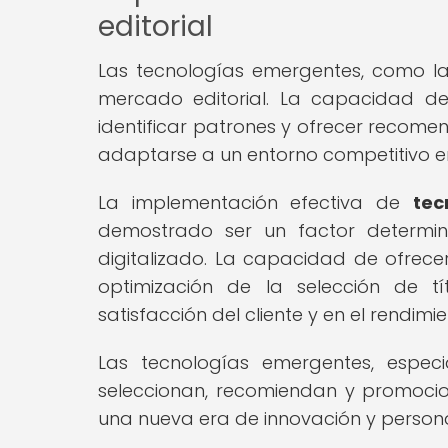
editorial
Las tecnologías emergentes, como la 
mercado editorial. La capacidad d
identificar patrones y ofrecer recome
adaptarse a un entorno competitivo e
La implementación efectiva de
tec
demostrado ser un factor determi
digitalizado. La capacidad de ofrece
optimización de la selección de tí
satisfacción del cliente y en el rendimi
Las tecnologías emergentes, espec
seleccionan, recomiendan y promociona
una nueva era de innovación y persona