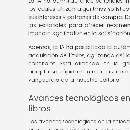
La IA ha permitido a las editoriales
los cuales utilizan algoritmos sofist
sus intereses y patrones de compra. 
las editoriales para ofrecer recome
impacto significativo en la satisfacción
Además, la IA ha posibilitado la auto
adquisición de títulos, agilizando así
editoriales. Esta eficiencia en la 
adaptarse rápidamente a las dem
vanguardia de la industria editorial.
Avances tecnológicos en
libros
Los avances tecnológicos en la selec
para la evolución de la industria 