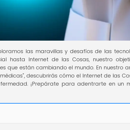
xploramos las maravillas y desafíos de las tecno
cial hasta Internet de las Cosas, nuestro objet
nes que están cambiando el mundo. En nuestro ar
as médicas", descubrirás cómo el Internet de las Co
nfermedad. ¡Prepárate para adentrarte en un