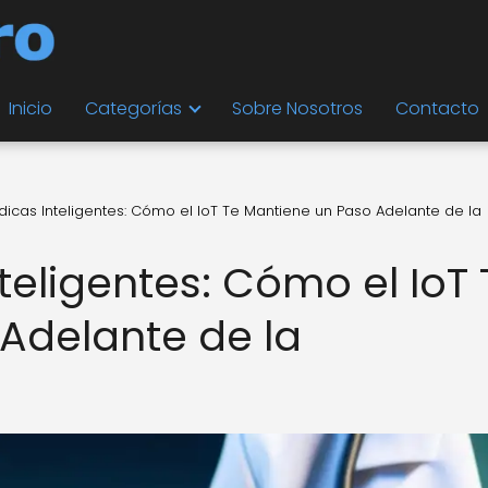
Inicio
Categorías
Sobre Nosotros
Contacto
dicas Inteligentes: Cómo el IoT Te Mantiene un Paso Adelante de la
teligentes: Cómo el IoT 
Adelante de la