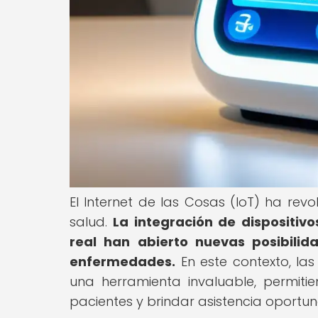
El Internet de las Cosas (IoT) ha rev
salud.
La integración de dispositiv
real han abierto nuevas posibili
enfermedades.
En este contexto, la
una herramienta invaluable, permiti
pacientes y brindar asistencia oportu