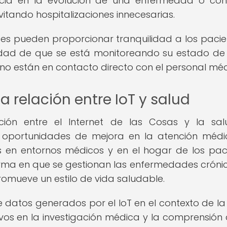
cia en la evolución de una enfermedad o con
tando hospitalizaciones innecesarias.
tes pueden proporcionar tranquilidad a los pacie
ridad de que se está monitoreando su estado de
no están en contacto directo con el personal méd
a relación entre IoT y salud
ción entre el Internet de las Cosas y la sa
s oportunidades de mejora en la atención médi
tes en entornos médicos y en el hogar de los pac
forma en que se gestionan las enfermedades crónic
romueve un estilo de vida saludable.
de datos generados por el IoT en el contexto de la
vos en la investigación médica y la comprensión 