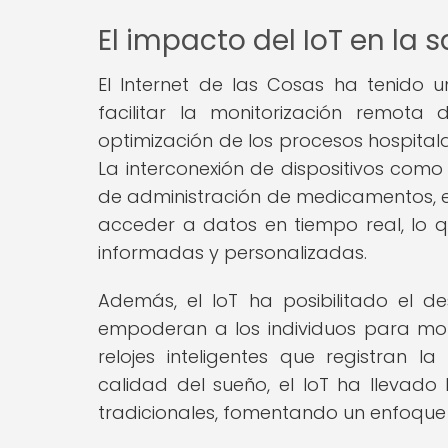
El impacto del IoT en la 
El Internet de las Cosas ha tenido un
facilitar la monitorización remota 
optimización de los procesos hospitala
La interconexión de dispositivos como 
de administración de medicamentos, en
acceder a datos en tiempo real, lo 
informadas y personalizadas.
Además, el IoT ha posibilitado el des
empoderan a los individuos para mo
relojes inteligentes que registran la
calidad del sueño, el IoT ha llevado
tradicionales, fomentando un enfoque 