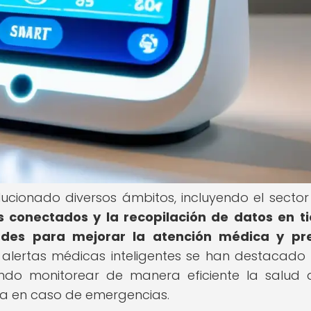
olucionado diversos ámbitos, incluyendo el sector
os conectados y la recopilación de datos en 
dades para mejorar la atención médica y pre
s alertas médicas inteligentes se han destacad
endo monitorear de manera eficiente la salud 
na en caso de emergencias.