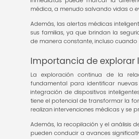
inmediatas puede marcar la diferen
médica, a menudo salvando vidas o evi
Además, las alertas médicas inteligen
sus familias, ya que brindan la segu
de manera constante, incluso cuando 
Importancia de explorar l
La exploración continua de la rela
fundamental para identificar nueva
integración de dispositivos inteligen
tiene el potencial de transformar la 
realizan intervenciones médicas y se p
Además, la recopilación y el análisis 
pueden conducir a avances significati