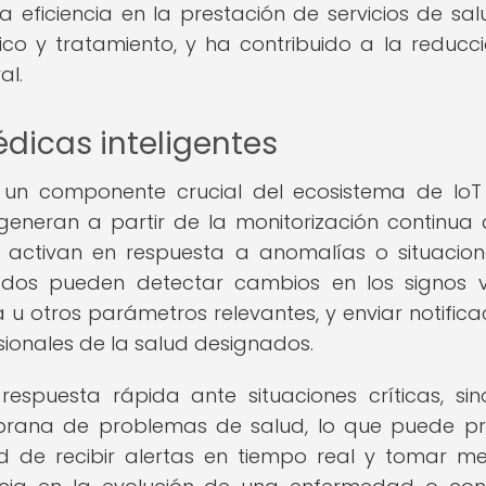
 eficiencia en la prestación de servicios de sal
co y tratamiento, y ha contribuido a la reducc
al.
édicas inteligentes
n un componente crucial del ecosistema de IoT
generan a partir de la monitorización continua 
 activan en respuesta a anomalías o situacio
ados pueden detectar cambios en los signos vi
 u otros parámetros relevantes, y enviar notifica
sionales de la salud designados.
respuesta rápida ante situaciones críticas, si
mprana de problemas de salud, lo que puede pr
d de recibir alertas en tiempo real y tomar m