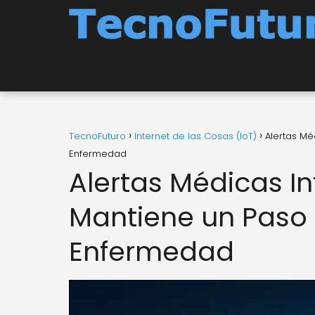
TecnoFuturo
Internet de las Cosas (IoT)
Alertas Mé
Enfermedad
Alertas Médicas In
Mantiene un Paso 
Enfermedad