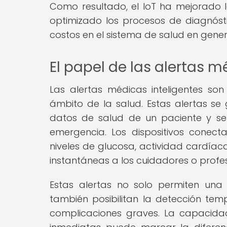
Como resultado, el IoT ha mejorado la
optimizado los procesos de diagnósti
costos en el sistema de salud en gener
El papel de las alertas m
Las alertas médicas inteligentes so
ámbito de la salud. Estas alertas se 
datos de salud de un paciente y se
emergencia. Los dispositivos conect
niveles de glucosa, actividad cardíaca
instantáneas a los cuidadores o profe
Estas alertas no solo permiten una 
también posibilitan la detección te
complicaciones graves. La capacida