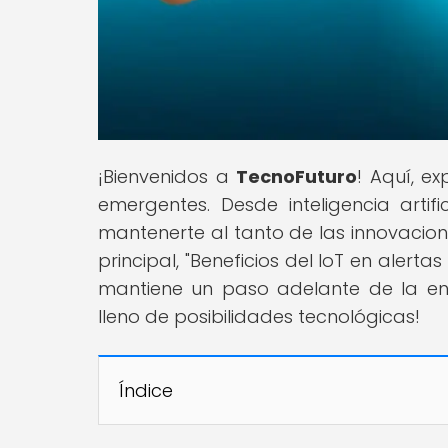
¡Bienvenidos a
TecnoFuturo
! Aquí, e
emergentes. Desde inteligencia artifi
mantenerte al tanto de las innovacio
principal, "Beneficios del IoT en alert
mantiene un paso adelante de la e
lleno de posibilidades tecnológicas!
Índice