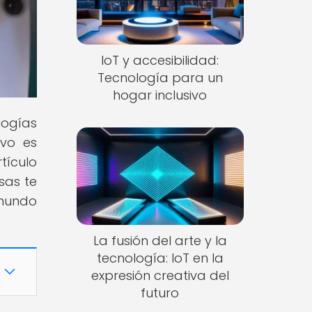
IoT y accesibilidad:
Tecnología para un
hogar inclusivo
logías
ivo es
tículo
sas te
 mundo
La fusión del arte y la
tecnología: IoT en la
expresión creativa del
futuro