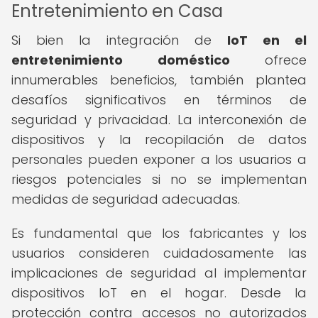
Entretenimiento en Casa
Si bien la integración de
IoT en el
entretenimiento doméstico
ofrece
innumerables beneficios, también plantea
desafíos significativos en términos de
seguridad y privacidad. La interconexión de
dispositivos y la recopilación de datos
personales pueden exponer a los usuarios a
riesgos potenciales si no se implementan
medidas de seguridad adecuadas.
Es fundamental que los fabricantes y los
usuarios consideren cuidadosamente las
implicaciones de seguridad al implementar
dispositivos IoT en el hogar. Desde la
protección contra accesos no autorizados