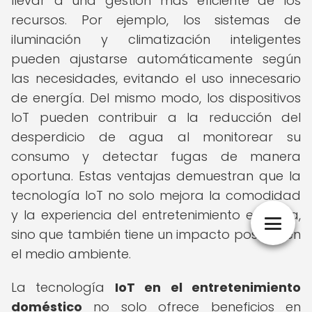
llevar a una gestión más eficiente de los
recursos. Por ejemplo, los sistemas de
iluminación y climatización inteligentes
pueden ajustarse automáticamente según
las necesidades, evitando el uso innecesario
de energía. Del mismo modo, los dispositivos
IoT pueden contribuir a la reducción del
desperdicio de agua al monitorear su
consumo y detectar fugas de manera
oportuna. Estas ventajas demuestran que la
tecnología IoT no solo mejora la comodidad
y la experiencia del entretenimiento en casa,
sino que también tiene un impacto positivo en
el medio ambiente.
La tecnología
IoT en el entretenimiento
doméstico
no solo ofrece beneficios en