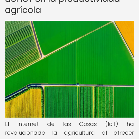
agrícola
El Internet de las Cosas (IoT) ha
revolucionado la agricultura al ofrecer