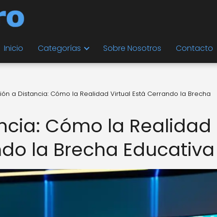
Inicio
Categorías
Sobre Nosotros
Contacto
ón a Distancia: Cómo la Realidad Virtual Está Cerrando la Brecha
ncia: Cómo la Realidad
ndo la Brecha Educativa