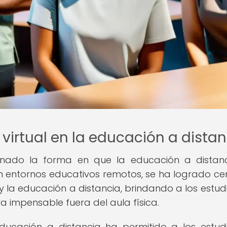
 virtual en la educación a dista
cionado la forma en que la educación a distan
 en entornos educativos remotos, se ha logrado cer
y la educación a distancia, brindando a los estud
a impensable fuera del aula física.
ducación a distancia ha permitido a los estud