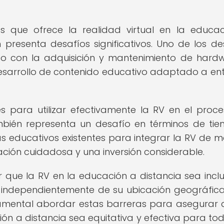
s que ofrece la realidad virtual en la educa
presenta desafíos significativos. Uno de los de
o con la adquisición y mantenimiento de hard
desarrollo de contenido educativo adaptado a en
 para utilizar efectivamente la RV en el proc
bién representa un desafío en términos de ti
 educativos existentes para integrar la RV de 
ación cuidadosa y una inversión considerable.
 que la RV en la educación a distancia sea inclu
, independientemente de su ubicación geográfic
ndamental abordar estas barreras para asegurar 
ón a distancia sea equitativa y efectiva para tod