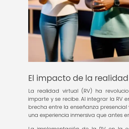
El impacto de la realidad
La realidad virtual (RV) ha revolu
imparte y se recibe. Al integrar la RV
brecha entre la enseñanza presencial 
una experiencia inmersiva que antes er
La implementación de la RV en la e