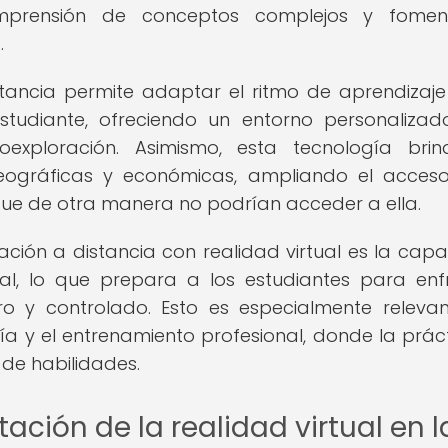
omprensión de conceptos complejos y fomen
.
tancia permite adaptar el ritmo de aprendizaje
studiante, ofreciendo un entorno personaliza
xploración. Asimismo, esta tecnología brin
eográficas y económicas, ampliando el acces
ue de otra manera no podrían acceder a ella.
cación a distancia con realidad virtual es la cap
al, lo que prepara a los estudiantes para enf
ro y controlado. Esto es especialmente releva
a y el entrenamiento profesional, donde la práct
 de habilidades.
ción de la realidad virtual en l