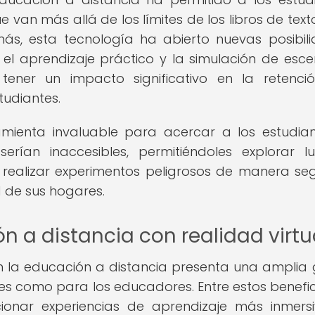
e van más allá de los límites de los libros de text
más, esta tecnología ha abierto nuevas posibil
el aprendizaje práctico y la simulación de esce
ener un impacto significativo en la retenci
tudiantes.
ienta invaluable para acercar a los estudia
rían inaccesibles, permitiéndoles explorar l
o realizar experimentos peligrosos de manera se
 de sus hogares.
n a distancia con realidad virtu
 en la educación a distancia presenta una ampli
tes como para los educadores. Entre estos benefic
cionar experiencias de aprendizaje más inmers