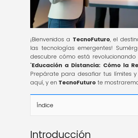
¡Bienvenidos a
TecnoFuturo
, el dest
las tecnologías emergentes! Sumérg
descubre cómo está revolucionando la
"
Educación a Distancia: Cómo la Re
Prepárate para desafiar tus límites y 
aquí, y en
TecnoFuturo
te mostraremos
Índice
Introducción