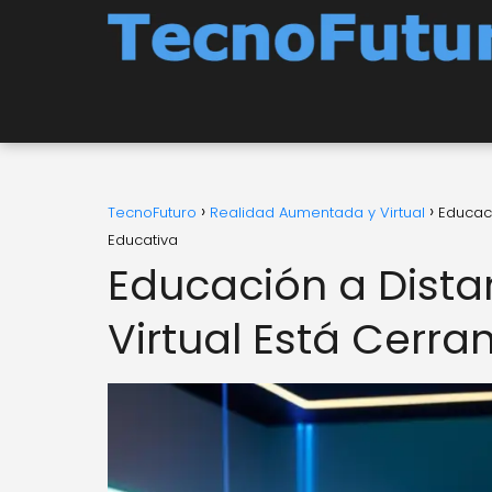
TecnoFuturo
Realidad Aumentada y Virtual
Educaci
Educativa
Educación a Dista
Virtual Está Cerra