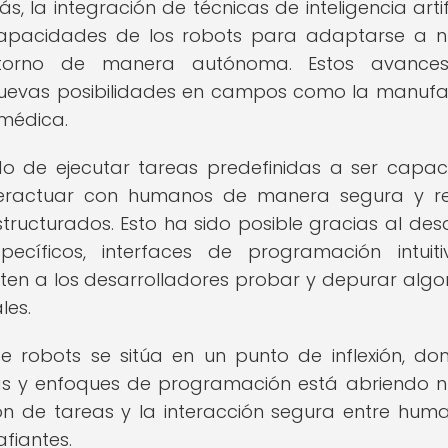
 la integración de técnicas de inteligencia artifi
capacidades de los robots para adaptarse a 
ntorno de manera autónoma. Estos avance
 nuevas posibilidades en campos como la manufa
 médica.
 de ejecutar tareas predefinidas a ser capa
nteractuar con humanos de manera segura y re
ructurados. Esto ha sido posible gracias al desa
cíficos, interfaces de programación intuit
ten a los desarrolladores probar y depurar algo
les.
e robots se sitúa en un punto de inflexión, do
ías y enfoques de programación está abriendo 
n de tareas y la interacción segura entre hum
fiantes.