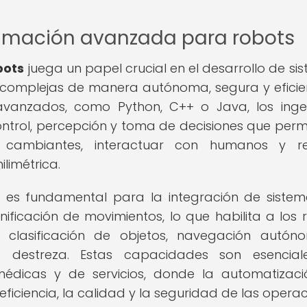
ramación avanzada para robots
bots
juega un papel crucial en el desarrollo de si
 complejas de manera autónoma, segura y eficien
 avanzados, como Python, C++ o Java, los inge
trol, percepción y toma de decisiones que perm
cambiantes, interactuar con humanos y rea
limétrica.
es fundamental para la integración de siste
lanificación de movimientos, lo que habilita a los 
, clasificación de objetos, navegación autó
 destreza. Estas capacidades son esencial
s, médicas y de servicios, donde la automatizac
iciencia, la calidad y la seguridad de las operac