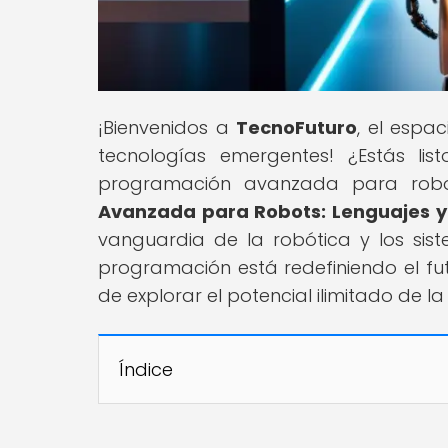
¡Bienvenidos a
TecnoFuturo
, el espa
tecnologías emergentes! ¿Estás li
programación avanzada para robot
Avanzada para Robots: Lenguajes y
vanguardia de la robótica y los si
programación está redefiniendo el fut
de explorar el potencial ilimitado de 
Índice