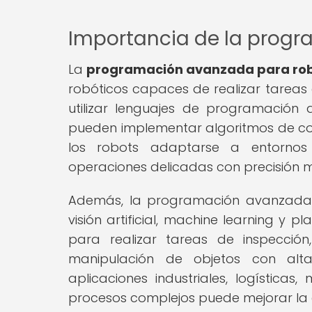
Importancia de la prog
La
programación avanzada para ro
robóticos capaces de realizar tareas
utilizar lenguajes de programación
pueden implementar algoritmos de con
los robots adaptarse a entornos 
operaciones delicadas con precisión mi
Además, la programación avanzada 
visión artificial, machine learning y p
para realizar tareas de inspección
manipulación de objetos con alta
aplicaciones industriales, logística
procesos complejos puede mejorar la ef