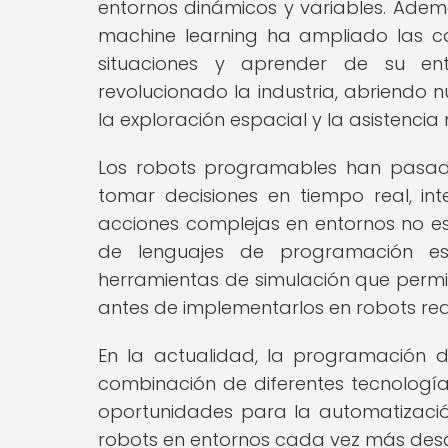
entornos dinámicos y variables. Además,
machine learning ha ampliado las 
situaciones y aprender de su e
revolucionado la industria, abriendo
la exploración espacial y la asistencia
Los robots programables han pasado
tomar decisiones en tiempo real, i
acciones complejas en entornos no est
de lenguajes de programación espe
herramientas de simulación que permi
antes de implementarlos en robots rea
En la actualidad, la programación d
combinación de diferentes tecnolog
oportunidades para la automatizació
robots en entornos cada vez más desa