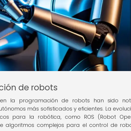
ión de robots
 en la programación de robots han sido nota
tónomos más sofisticados y eficientes. La evoluc
icos para la robótica, como ROS (Robot Ope
de algoritmos complejos para el control de rob