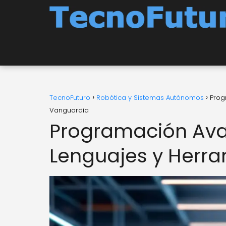
TecnoFuturo
Robótica y Sistemas Autónomos
Prog
Vanguardia
Programación Ava
Lenguajes y Herra