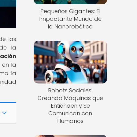
Pequeños Gigantes: El
Impactante Mundo de
la Nanorobótica
de las
 de la
ación
 en la
ómo la
unidad
Robots Sociales:
Creando Máquinas que
Entienden y Se
Comunican con
Humanos