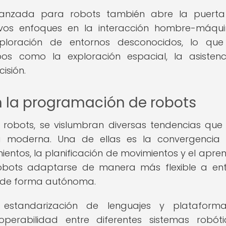
vanzada para robots también abre la puerta
uevos enfoques en la interacción hombre-máqui
ploración de entornos desconocidos, lo que
mpos como la exploración espacial, la asisten
isión.
n la programación de robots
robots, se vislumbran diversas tendencias que
 moderna. Una de ellas es la convergencia 
os, la planificación de movimientos y el apren
 robots adaptarse de manera más flexible a en
s de forma autónoma.
 estandarización de lenguajes y plataform
roperabilidad entre diferentes sistemas robót