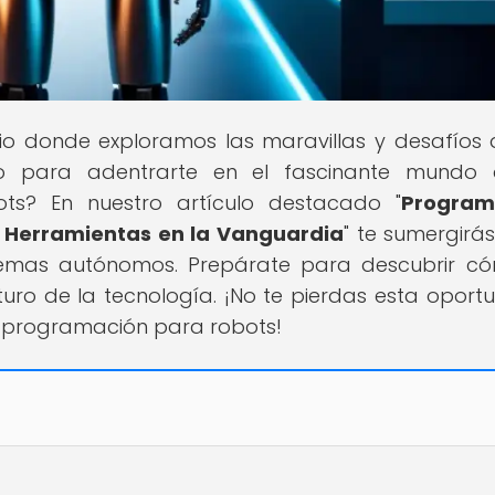
cio donde exploramos las maravillas y desafíos 
sto para adentrarte en el fascinante mundo
s? En nuestro artículo destacado "
Program
 Herramientas en la Vanguardia
" te sumergirás
stemas autónomos. Prepárate para descubrir c
uro de la tecnología. ¡No te pierdas esta oport
la programación para robots!