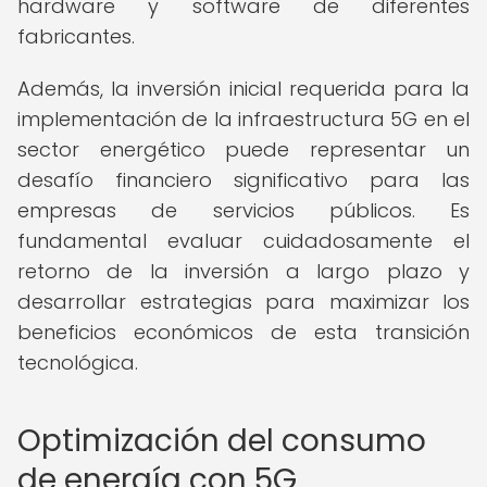
hardware y software de diferentes
fabricantes.
Además, la inversión inicial requerida para la
implementación de la infraestructura 5G en el
sector energético puede representar un
desafío financiero significativo para las
empresas de servicios públicos. Es
fundamental evaluar cuidadosamente el
retorno de la inversión a largo plazo y
desarrollar estrategias para maximizar los
beneficios económicos de esta transición
tecnológica.
Optimización del consumo
de energía con 5G