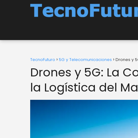
TecnoFuturo
5G y Telecomunicaciones
Drones y 5
Drones y 5G: La C
la Logística del 