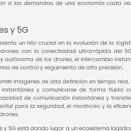
aptan a las demandas de una economía cada v
es y 5G
nta un hito crucial en la evolución de la logísti
drones con la conectividad ultrarrápida del 5G
 y autónoma de los drones, el intercambio insta
as de control y seguimiento de alta precisión.
itir imágenes de alta definición en tiempo real, r
 instantánea y comunicarse de forma fluida c
capacidad de comunicación instantánea y transfe
tal para la seguridad, el monitoreo y la eficien
drones.
nes y 5G está dando lugar a un ecosistema logísti