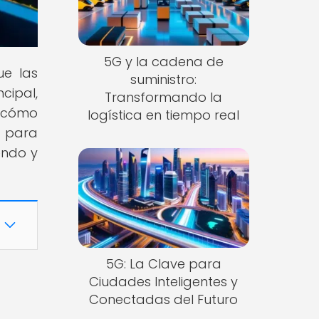
5G y la cadena de
ue las
suministro:
cipal,
Transformando la
s cómo
logística en tiempo real
o para
endo y
5G: La Clave para
Ciudades Inteligentes y
Conectadas del Futuro