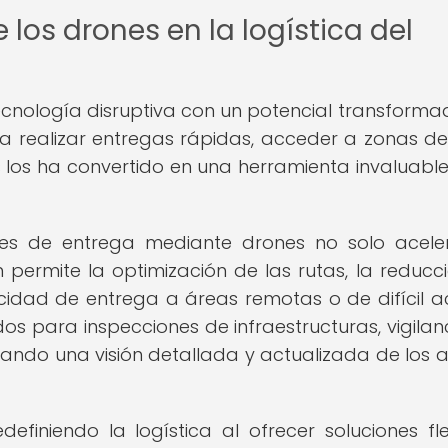
 los drones en la logística del
nología disruptiva con un potencial transforma
a realizar entregas rápidas, acceder a zonas de d
s los ha convertido en una herramienta invaluabl
es de entrega mediante drones no solo acele
permite la optimización de las rutas, la reducc
cidad de entrega a áreas remotas o de difícil a
os para inspecciones de infraestructuras, vigilan
dando una visión detallada y actualizada de los a
efiniendo la logística al ofrecer soluciones flex