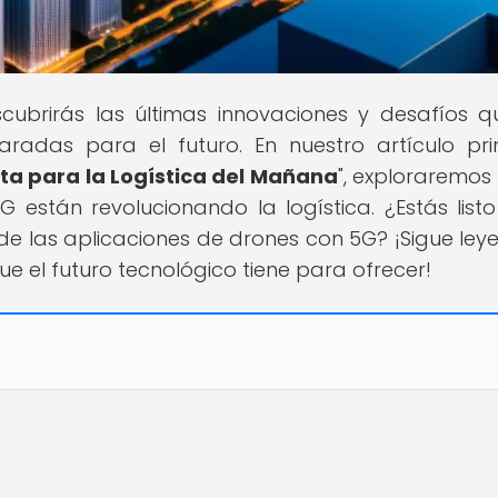
scubrirás las últimas innovaciones y desafíos q
radas para el futuro. En nuestro artículo prin
ta para la Logística del Mañana
", exploraremo
 están revolucionando la logística. ¿Estás list
e las aplicaciones de drones con 5G? ¡Sigue ley
ue el futuro tecnológico tiene para ofrecer!