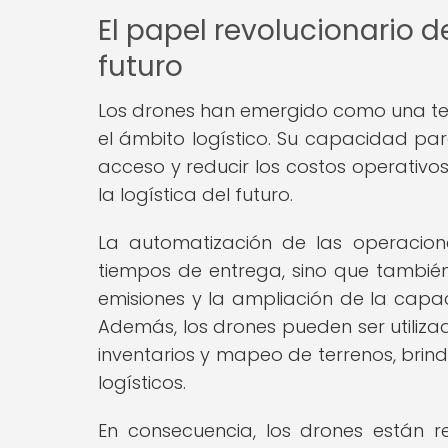
El papel revolucionario de
futuro
Los drones han emergido como una tec
el ámbito logístico. Su capacidad par
acceso y reducir los costos operativo
la logística del futuro.
La automatización de las operacion
tiempos de entrega, sino que también 
emisiones y la ampliación de la capa
Además, los drones pueden ser utilizad
inventarios y mapeo de terrenos, brin
logísticos.
En consecuencia, los drones están red