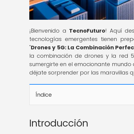
¡Bienvenido a
TecnoFuturo
! Aquí de
tecnologías emergentes tienen prepa
"
Drones y 5G: La Combinación Perfec
la combinación de drones y la red 5G
sumergirte en el emocionante mundo d
déjate sorprender por las maravillas q
Índice
Introducción