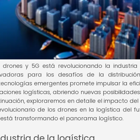
 drones y 5G está revolucionando la industria
novadoras para los desafíos de la distribució
tecnologías emergentes promete impulsar la efici
raciones logísticas, abriendo nuevas posibilidade
ntinuación, exploraremos en detalle el impacto del
revolucionario de los drones en la logística del fu
está transformando el panorama logístico.
dustria de la logística