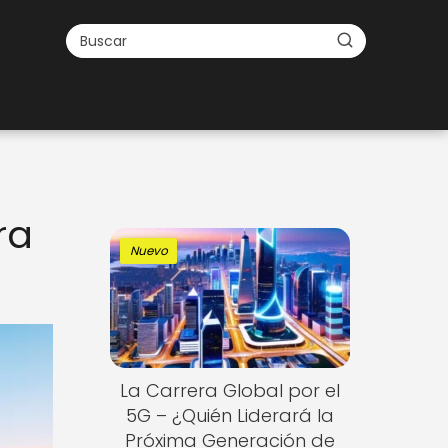
ra
Nuevo
La Carrera Global por el
5G – ¿Quién Liderará la
Próxima Generación de