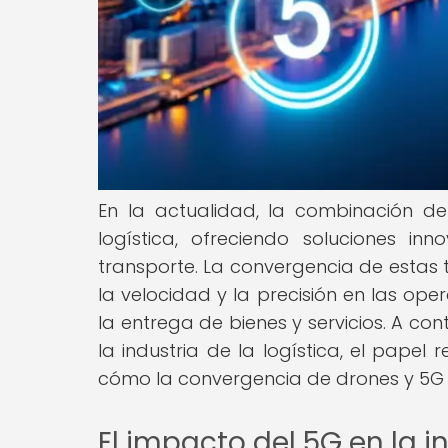
En la actualidad, la combinación de
logística, ofreciendo soluciones in
transporte. La convergencia de estas 
la velocidad y la precisión en las ope
la entrega de bienes y servicios. A co
la industria de la logística, el papel 
cómo la convergencia de drones y 5G 
El impacto del 5G en la in