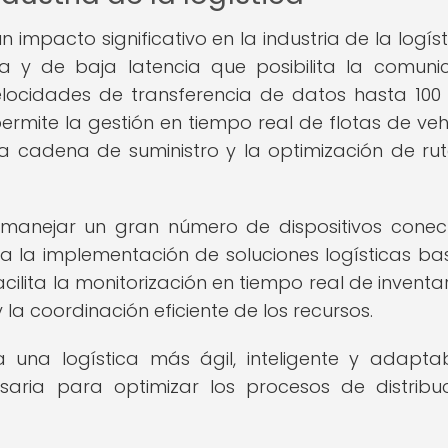
impacto significativo en la industria de la logísti
da y de baja latencia que posibilita la comuni
velocidades de transferencia de datos hasta 100
ermite la gestión en tiempo real de flotas de veh
a cadena de suministro y la optimización de ru
manejar un gran número de dispositivos cone
 la implementación de soluciones logísticas b
acilita la monitorización en tiempo real de inventar
a coordinación eficiente de los recursos.
una logística más ágil, inteligente y adaptab
esaria para optimizar los procesos de distribu