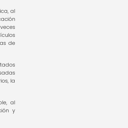
ca, al
cación
 veces
ículos
tas de
ctados
asadas
ios, la
le, al
ción y