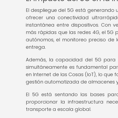
El despliegue del 5G está generando un 
ofrecer una conectividad ultrarrápi
instantánea entre dispositivos. Con 
más rápidas que las redes 4G, el 5G p
autónomos, el monitoreo preciso de l
entrega.
Además, la capacidad del 5G para 
simultáneamente es fundamental para
en Internet de las Cosas (IoT), lo que f
gestión automatizada de almacenes y l
El 5G está sentando las bases para 
proporcionar la infraestructura nec
transporte a escala global.