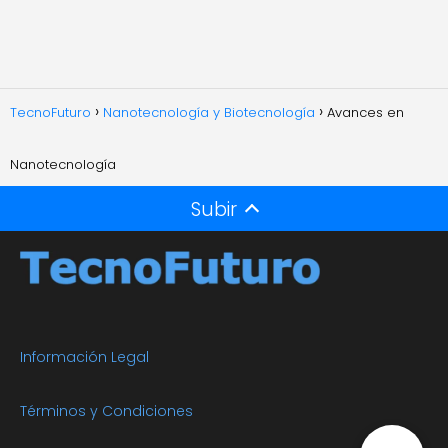
TecnoFuturo
Nanotecnología y Biotecnología
Avances en
Nanotecnología
Subir
Información Legal
Términos y Condiciones