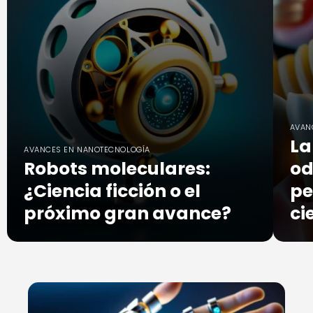
AVAN
La
AVANCES EN NANOTECNOLOGÍA
Robots moleculares:
od
¿Ciencia ficción o el
pe
próximo gran avance?
ci