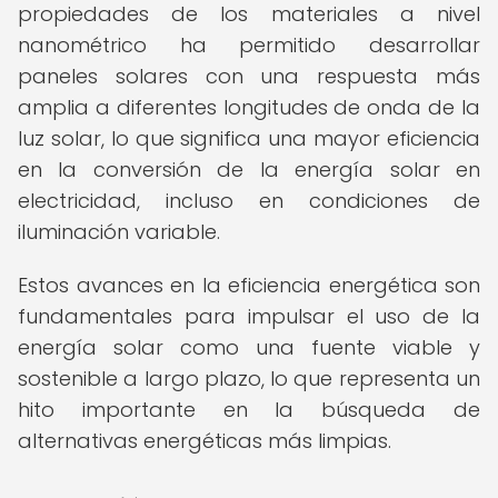
propiedades de los materiales a nivel
nanométrico ha permitido desarrollar
paneles solares con una respuesta más
amplia a diferentes longitudes de onda de la
luz solar, lo que significa una mayor eficiencia
en la conversión de la energía solar en
electricidad, incluso en condiciones de
iluminación variable.
Estos avances en la eficiencia energética son
fundamentales para impulsar el uso de la
energía solar como una fuente viable y
sostenible a largo plazo, lo que representa un
hito importante en la búsqueda de
alternativas energéticas más limpias.