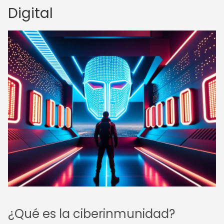
Digital
¿Qué es la ciberinmunidad?