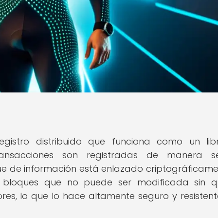
egistro distribuido que funciona como un li
transacciones son registradas de manera se
e de información está enlazado criptográficame
 bloques que no puede ser modificada sin q
res, lo que lo hace altamente seguro y resistent