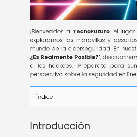
¡Bienvenidos a
TecnoFuturo
, el luga
exploramos las maravillas y desafío
mundo de la ciberseguridad. En nuestro
¿Es Realmente Posible?
", descubrire
a los hackeos. ¡Prepárate para s
perspectiva sobre la seguridad en líne
Índice
Introducción