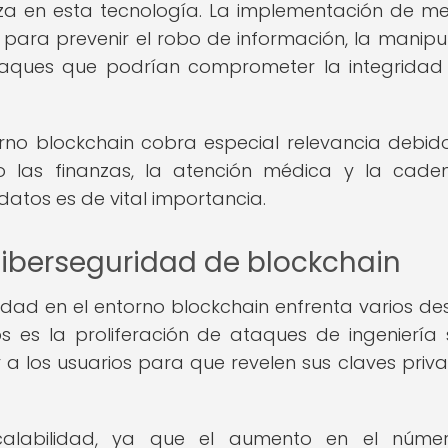
za en esta tecnología. La implementación de m
 para prevenir el robo de información, la manipu
ataques que podrían comprometer la integridad
rno blockchain cobra especial relevancia debid
mo las finanzas, la atención médica y la cad
datos es de vital importancia.
ciberseguridad de blockchain
idad en el entorno blockchain enfrenta varios des
s es la proliferación de ataques de ingeniería s
 los usuarios para que revelen sus claves priv
calabilidad, ya que el aumento en el núme