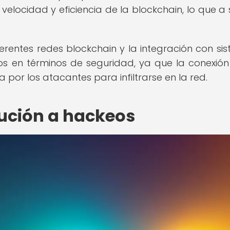
locidad y eficiencia de la blockchain, lo que a 
ferentes redes blockchain y la integración con si
os en términos de seguridad, ya que la conexión
or los atacantes para infiltrarse en la red.
ución a hackeos