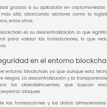
dad gracias a su aplicación en criptomoneda
 más allá, abarcando sectores como la logísti
ca, entre otros.
lockchain es su descentralización, lo que signifi
l para validar las transacciones, lo que red
os.
eguridad en el entorno blockcha
el entorno blockchain, ya que aunque esta tecn
 riesgos. La descentralización y la transparencia
ra los ciberdelincuentes, que buscan enco
 perpetrar ataques.
 de las transacciones y los datos almacenados