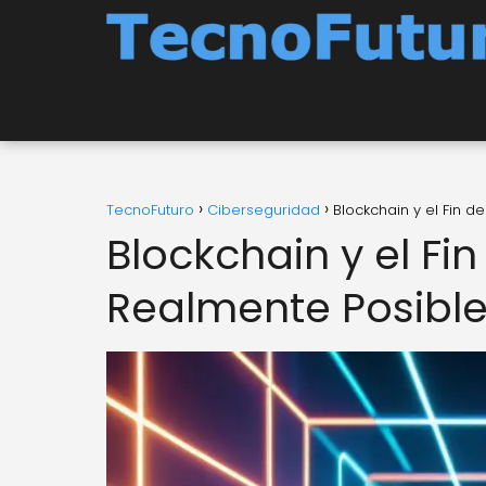
TecnoFuturo
Ciberseguridad
Blockchain y el Fin d
Blockchain y el Fi
Realmente Posibl