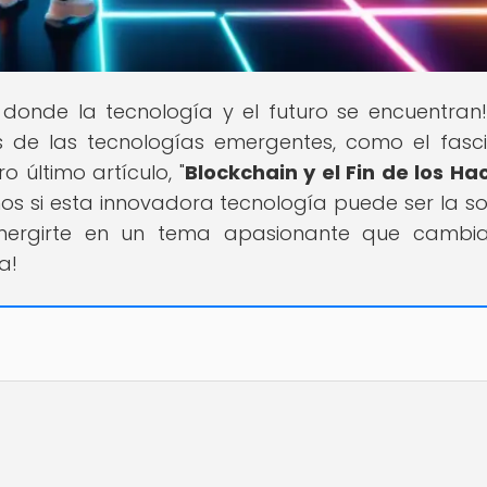
r donde la tecnología y el futuro se encuentran!
s de las tecnologías emergentes, como el fasc
 último artículo, "
Blockchain y el Fin de los Ha
mos si esta innovadora tecnología puede ser la so
umergirte en un tema apasionante que cambia
a!