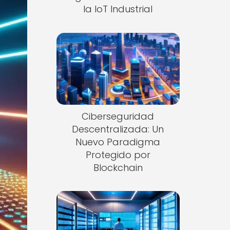
la IoT Industrial
Ciberseguridad
Descentralizada: Un
Nuevo Paradigma
Protegido por
Blockchain