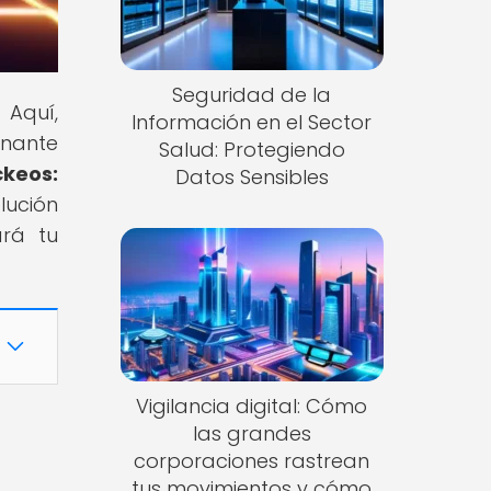
Seguridad de la
 Aquí,
Información en el Sector
inante
Salud: Protegiendo
ckeos:
Datos Sensibles
lución
rá tu
Vigilancia digital: Cómo
las grandes
corporaciones rastrean
tus movimientos y cómo