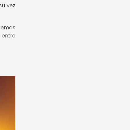
su vez
stemas
 entre