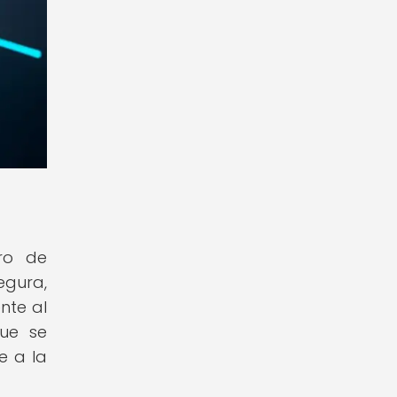
bro de
gura,
nte al
ue se
e a la