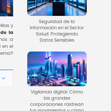
Seguridad de la
llas y
Información en el Sector
ndo la
Salud: Protegiendo
emos a
Datos Sensibles
 en el
 tema?
Vigilancia digital: Cómo
las grandes
corporaciones rastrean
tus movimientos y cómo