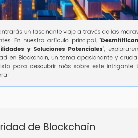
ontrarás un fascinante viaje a través de las maravi
s. En nuestro artículo principal, "
Desmitifica
ilidades y Soluciones Potenciales
", explorar
ad en Blockchain, un tema apasionante y crucial
listo para descubrir más sobre este intrigante
era!
uridad de Blockchain