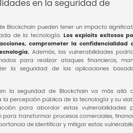
lidades en la seguridad de
de Blockchain pueden tener un impacto significat
zada de la tecnología.
Los exploits exitosos p
sacciones, comprometer la confidencialidad 
ecnología.
Además, las vulnerabilidades podrí
nados para realizar ataques financieros, man
eter la seguridad de las aplicaciones basad
 en la seguridad de Blockchain va más allá 
 la percepción pública de la tecnología y su viab
acción para abordar estas vulnerabilidades 
in para transformar procesos comerciales, financi
ortancia de identificar y mitigar estas vulnerabil