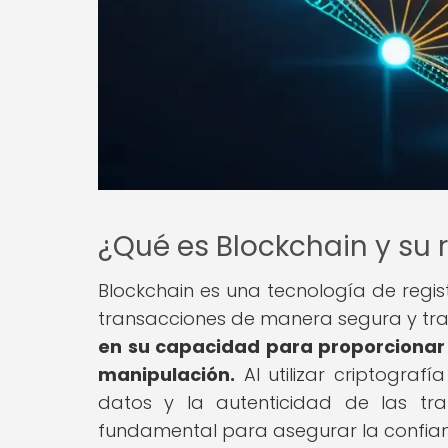
¿Qué es Blockchain y su 
Blockchain es una tecnología de regist
transacciones de manera segura y tr
en su capacidad para proporcionar u
manipulación.
Al utilizar criptograf
datos y la autenticidad de las tr
fundamental para asegurar la confianz