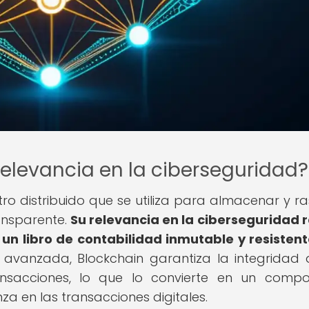
relevancia en la ciberseguridad?
ro distribuido que se utiliza para almacenar y ra
ansparente.
Su relevancia en la ciberseguridad 
n libro de contabilidad inmutable y resistent
ía avanzada, Blockchain garantiza la integridad 
ansacciones, lo que lo convierte en un comp
a en las transacciones digitales.