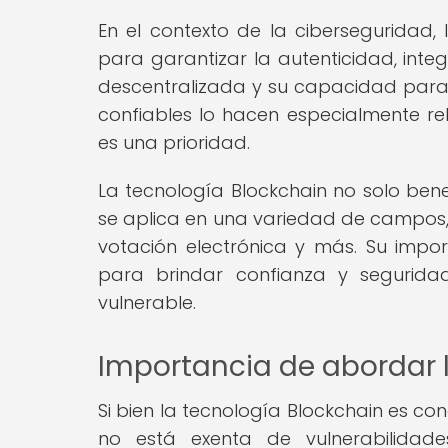
En el contexto de la ciberseguridad, 
para garantizar la autenticidad, inte
descentralizada y su capacidad para v
confiables lo hacen especialmente re
es una prioridad.
La tecnología Blockchain no solo bene
se aplica en una variedad de campos, i
votación electrónica y más. Su impo
para brindar confianza y segurid
vulnerable.
Importancia de abordar l
Si bien la tecnología Blockchain es co
no está exenta de vulnerabilidade