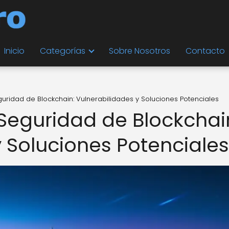
Inicio
Categorías
Sobre Nosotros
Contacto
guridad de Blockchain: Vulnerabilidades y Soluciones Potenciales
 Seguridad de Blockchai
y Soluciones Potenciales