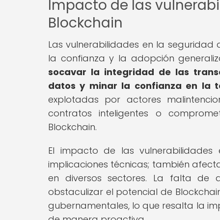
Impacto de las vulnerabi
Blockchain
Las vulnerabilidades en la seguridad 
la confianza y la adopción generali
socavar la integridad de las tran
datos y minar la confianza en la t
explotadas por actores malintencio
contratos inteligentes o comprom
Blockchain.
El impacto de las vulnerabilidades
implicaciones técnicas; también afecta
en diversos sectores. La falta de 
obstaculizar el potencial de Blockcha
gubernamentales, lo que resalta la imp
de manera proactiva.