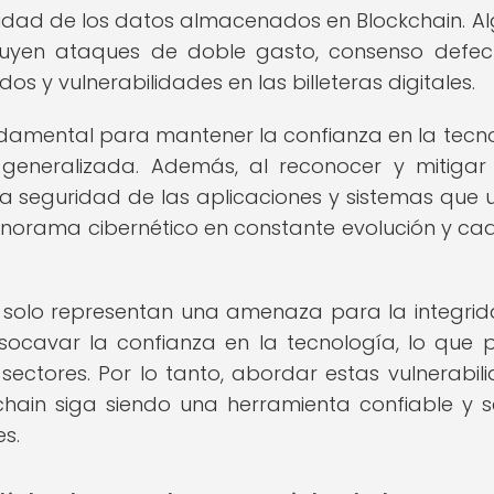
alidad de los datos almacenados en Blockchain. A
cluyen ataques de doble gasto, consenso defec
s y vulnerabilidades en las billeteras digitales.
ndamental para mantener la confianza en la tecn
generalizada. Además, al reconocer y mitigar
la seguridad de las aplicaciones y sistemas que ut
panorama cibernético en constante evolución y ca
o solo representan una amenaza para la integri
socavar la confianza en la tecnología, lo que 
sectores. Por lo tanto, abordar estas vulnerabil
chain siga siendo una herramienta confiable y 
s.