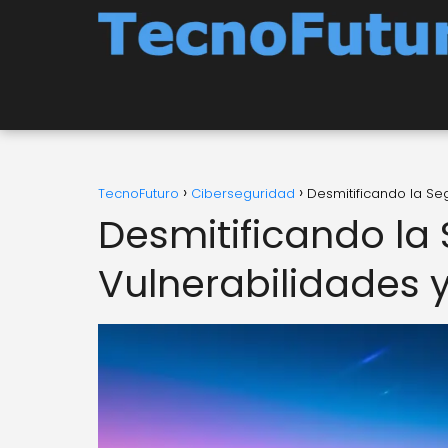
TecnoFuturo
Ciberseguridad
Desmitificando la Se
Desmitificando la
Vulnerabilidades 