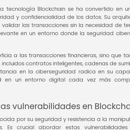
la tecnología Blockchain se ha convertido en un
gridad y confidencialidad de los datos. Su arquit
alidar las transacciones sin la necesidad de te
levante en un entorno donde la seguridad ciber
ficia a las transacciones financieras, sino que t
ncluidos contratos inteligentes, cadenas de sumin
rtancia en la ciberseguridad radica en su cap
ad en un entorno digital cada vez más compl
as vulnerabilidades en Blockch
nocida por su seguridad y resistencia a la manipul
s. Es crucial abordar estas vulnerabilidade