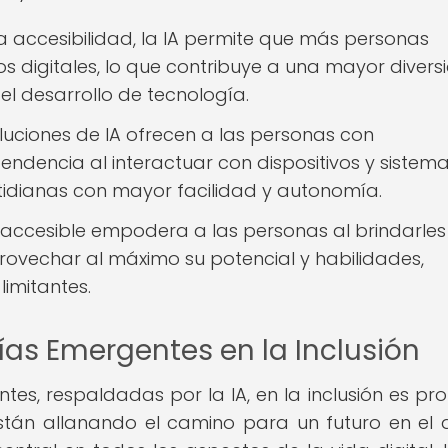
a accesibilidad, la IA permite que más personas
s digitales, lo que contribuye a una mayor diver
el desarrollo de tecnología.
luciones de IA ofrecen a las personas con
encia al interactuar con dispositivos y sistemas
otidianas con mayor facilidad y autonomía.
accesible empodera a las personas al brindarles
rovechar al máximo su potencial y habilidades,
imitantes.
as Emergentes en la Inclusión
tes, respaldadas por la IA, en la inclusión es pr
stán allanando el camino para un futuro en el 