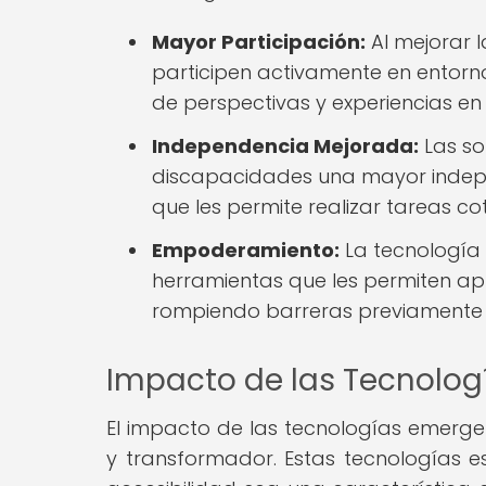
Mayor Participación:
Al mejorar l
participen activamente en entorno
de perspectivas y experiencias en 
Independencia Mejorada:
Las so
discapacidades una mayor independ
que les permite realizar tareas c
Empoderamiento:
La tecnología 
herramientas que les permiten ap
rompiendo barreras previamente l
Impacto de las Tecnologí
El impacto de las tecnologías emergen
y transformador. Estas tecnologías e