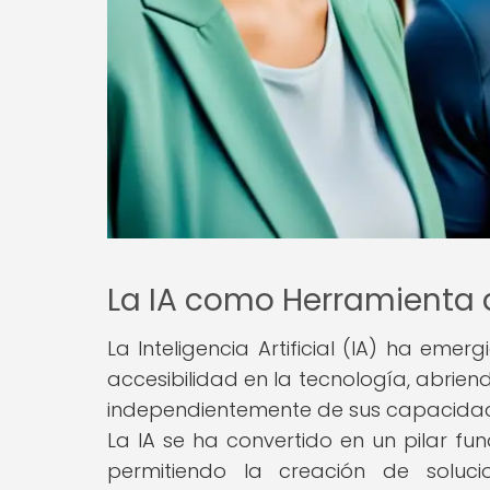
La IA como Herramienta 
La Inteligencia Artificial (IA) ha e
accesibilidad en la tecnología, abrie
independientemente de sus capacidade
La IA se ha convertido en un pilar fu
permitiendo la creación de soluci