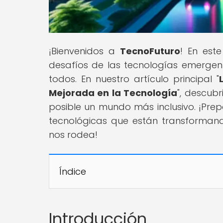
¡Bienvenidos a
TecnoFuturo
! En est
desafíos de las tecnologías emergent
todos. En nuestro artículo principal "
Mejorada en la Tecnología
", descub
posible un mundo más inclusivo. ¡Prep
tecnológicas que están transforman
nos rodea!
Índice
Introducción