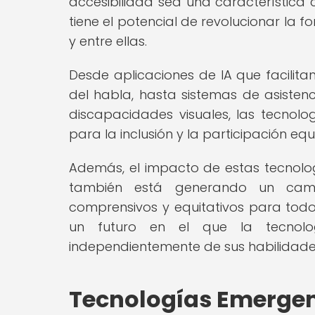
accesibilidad sea una característica c
tiene el potencial de revolucionar la 
y entre ellas.
Desde aplicaciones de IA que facili
del habla, hasta sistemas de asistenc
discapacidades visuales, las tecnol
para la inclusión y la participación equ
Además, el impacto de estas tecnologí
también está generando un cambi
comprensivos y equitativos para todo
un futuro en el que la tecnolo
independientemente de sus habilidad
Tecnologías Emergen