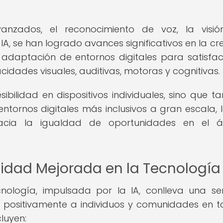
anzados, el reconocimiento de voz, la visió
A, se han logrado avances significativos en la cr
 adaptación de entornos digitales para satisfac
dades visuales, auditivas, motoras y cognitivas.
ibilidad en dispositivos individuales, sino que t
ntornos digitales más inclusivos a gran escala, 
 hacia la igualdad de oportunidades en el á
ilidad Mejorada en la Tecnología
nología, impulsada por la IA, conlleva una se
n positivamente a individuos y comunidades en t
luyen: