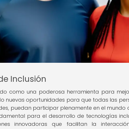
de Inclusión
mergido como una poderosa herramienta para mejo
ndo nuevas oportunidades para que todas las per
s, puedan participar plenamente en el mundo di
ndamental para el desarrollo de tecnologías inclu
ones innovadoras que facilitan la interacci