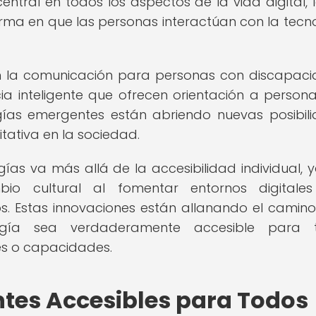
entral en todos los aspectos de la vida digital, 
forma en que las personas interactúan con la tecn
tan la comunicación para personas con discapac
ia inteligente que ofrecen orientación a person
ogías emergentes están abriendo nuevas posibil
itativa en la sociedad.
as va más allá de la accesibilidad individual, 
o cultural al fomentar entornos digitale
s. Estas innovaciones están allanando el camin
gía sea verdaderamente accesible para t
es o capacidades.
tes Accesibles para Todos