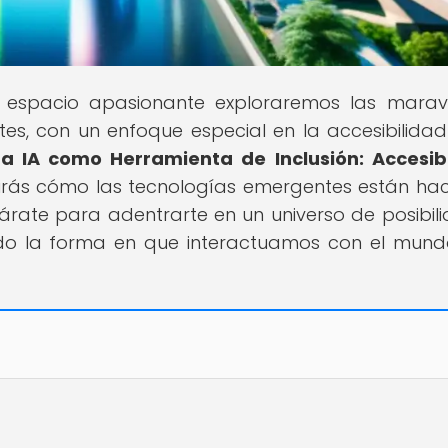
e espacio apasionante exploraremos las maravi
es, con un enfoque especial en la accesibilida
La IA como Herramienta de Inclusión: Accesib
rirás cómo las tecnologías emergentes están ha
árate para adentrarte en un universo de posibil
do la forma en que interactuamos con el mun