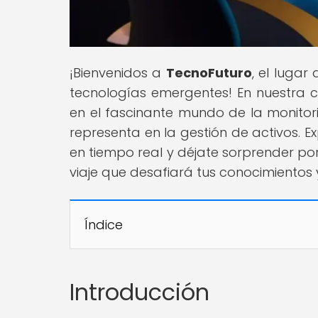
¡Bienvenidos a
TecnoFuturo
, el luga
tecnologías emergentes! En nuestra ca
en el fascinante mundo de la monitori
representa en la gestión de activos. E
en tiempo real y déjate sorprender por
viaje que desafiará tus conocimientos 
Índice
Introducción