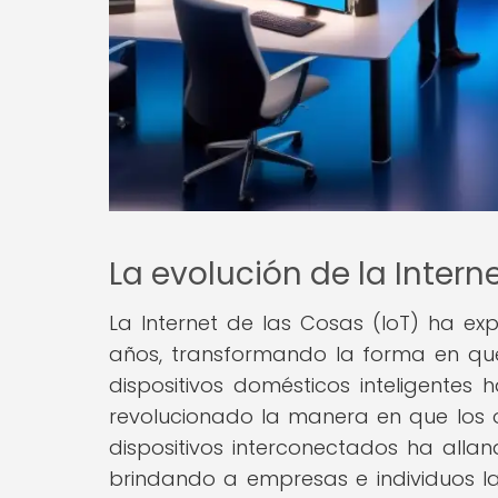
La evolución de la Intern
La Internet de las Cosas (IoT) ha ex
años, transformando la forma en qu
dispositivos domésticos inteligentes 
revolucionado la manera en que los o
dispositivos interconectados ha alla
brindando a empresas e individuos l