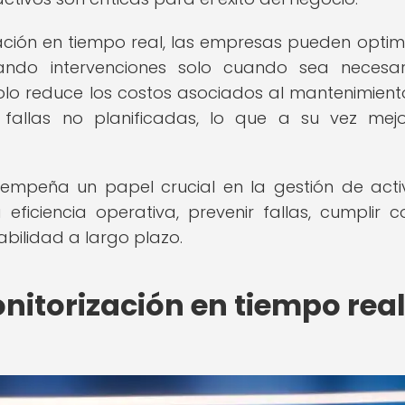
ción en tiempo real, las empresas pueden optimi
ando intervenciones solo cuando sea necesa
olo reduce los costos asociados al mantenimiento
fallas no planificadas, lo que a su vez mej
sempeña un papel crucial en la gestión de acti
eficiencia operativa, prevenir fallas, cumplir c
abilidad a largo plazo.
nitorización en tiempo rea