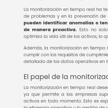
La monitorización en tiempo real ha t
de problemas y en la prevención de 
pueden identificar anomalías o te
de manera proactiva.
Esto no solo
optimiza la vida útil de los activos, lo 
Además, la monitorización en tiempo
cumplir con los requisitos de cumplimi
detallado de los datos operativos en t
El papel de la monitoriza
La monitorización en tiempo real des
ya que permite a las empresas super
activos en todo momento. Esto es esp
la eficiencia operativa y la gestión de 