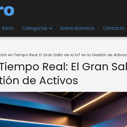
Inicio
Categorías
Sobre Nosotros
Contacto
ción en Tiempo Real: El Gran Salto de la IoT en la Gestión de Activos
Tiempo Real: El Gran Sa
tión de Activos