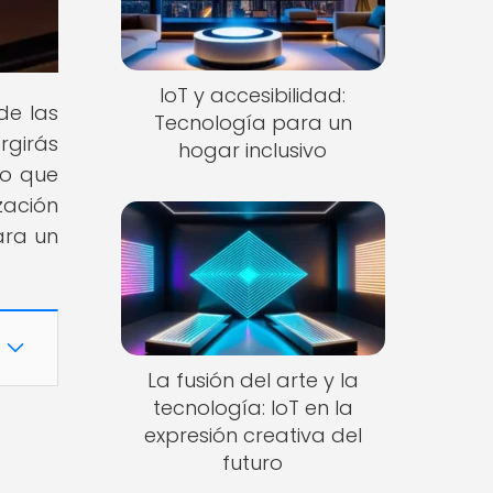
IoT y accesibilidad:
de las
Tecnología para un
rgirás
hogar inclusivo
to que
zación
ara un
La fusión del arte y la
tecnología: IoT en la
expresión creativa del
futuro