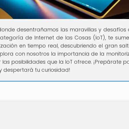
r donde desentrañamos las maravillas y desafíos 
tegoría de Internet de las Cosas (IoT), te sume
zación en tiempo real, descubriendo el gran sal
xplora con nosotros la importancia de la monitori
 las posibilidades que la IoT ofrece. ¡Prepárate p
y despertará tu curiosidad!