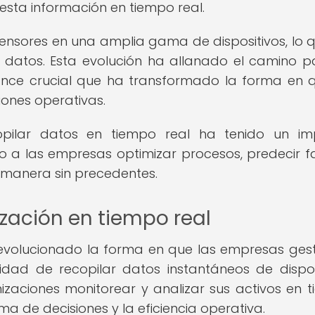
sta información en tiempo real.
 sensores en una amplia gama de dispositivos, lo 
e datos. Esta evolución ha allanado el camino p
vance crucial que ha transformado la forma en 
iones operativas.
pilar datos en tiempo real ha tenido un im
ndo a las empresas optimizar procesos, predecir fa
a manera sin precedentes.
ización en tiempo real
revolucionado la forma en que las empresas ges
idad de recopilar datos instantáneos de dispos
zaciones monitorear y analizar sus activos en 
ma de decisiones y la eficiencia operativa.