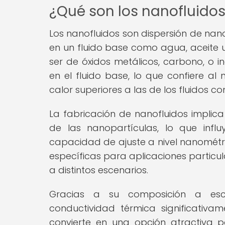
¿Qué son los nanofluido
Los nanofluidos son dispersión de nan
en un fluido base como agua, aceite u
ser de óxidos metálicos, carbono, o
en el fluido base, lo que confiere a
calor superiores a las de los fluidos c
La fabricación de nanofluidos implica
de las nanopartículas, lo que infl
capacidad de ajuste a nivel nanométri
específicas para aplicaciones particul
a distintos escenarios.
Gracias a su composición a esca
conductividad térmica significativam
convierte en una opción atractiva 