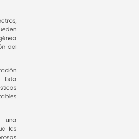
etros,
pueden
ogénea
ón del
ración
. Esta
sticas
tables
n una
ue los
erosas