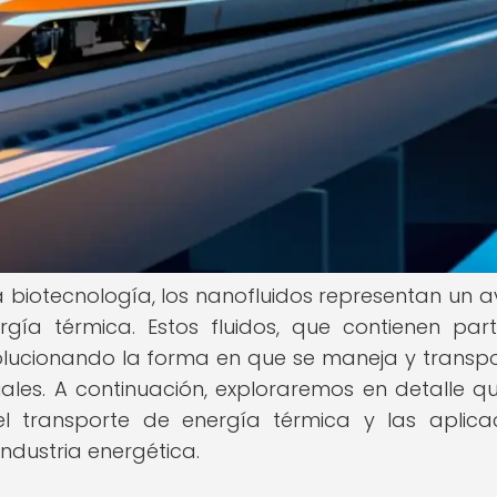
a biotecnología, los nanofluidos representan un 
rgía térmica. Estos fluidos, que contienen part
lucionando la forma en que se maneja y transpo
riales. A continuación, exploraremos en detalle q
el transporte de energía térmica y las aplica
ndustria energética.