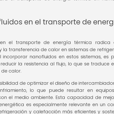
luidos en el transporte de energ
 en el transporte de energía térmica radica
 la transferencia de calor en sistemas de refriger
Al incorporar nanofluidos en estos sistemas, es p
ducir la resistencia al flujo, lo que se traduce 
 de calor.
sibilidad de optimizar el diseño de intercambiado
 enfriamiento, lo que puede resultar en equip
 con el medio ambiente. Esta capacidad de mejo
a energética es especialmente relevante en un co
igeración y calefacción más eficientes y soste