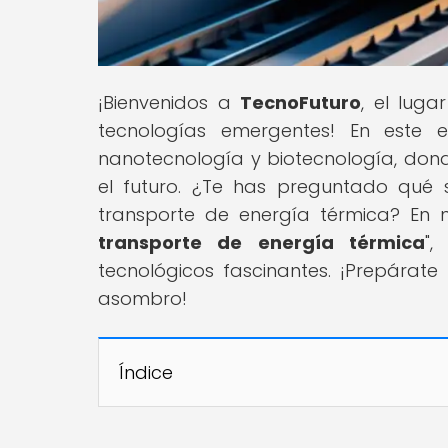
¡Bienvenidos a
TecnoFuturo
, el lug
tecnologías emergentes! En este 
nanotecnología y biotecnología, donde
el futuro. ¿Te has preguntado qué 
transporte de energía térmica? En nu
transporte de energía térmica
",
tecnológicos fascinantes. ¡Prepárate
asombro!
Índice