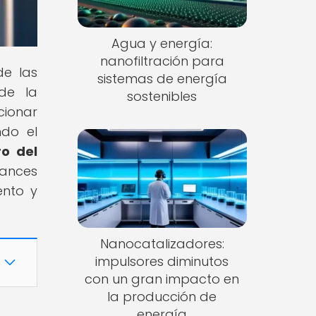
Agua y energía:
nanofiltración para
de las
sistemas de energía
de la
sostenibles
cionar
ndo el
ro del
ances
ento y
Nanocatalizadores:
impulsores diminutos
con un gran impacto en
la producción de
energía