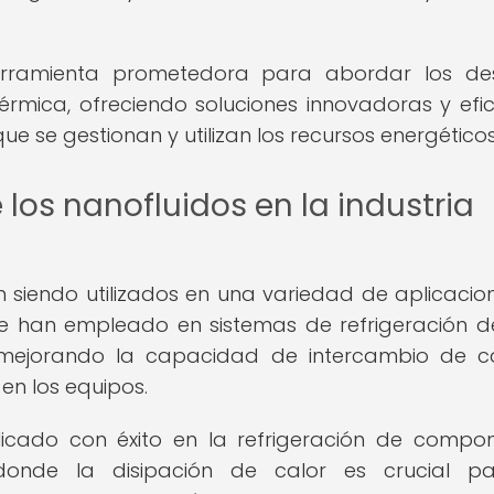
erramienta prometedora para abordar los de
rmica, ofreciendo soluciones innovadoras y efic
 se gestionan y utilizan los recursos energéticos
los nanofluidos en la industria
án siendo utilizados en una variedad de aplicacio
 se han empleado en sistemas de refrigeración d
s, mejorando la capacidad de intercambio de c
en los equipos.
licado con éxito en la refrigeración de compo
 donde la disipación de calor es crucial p