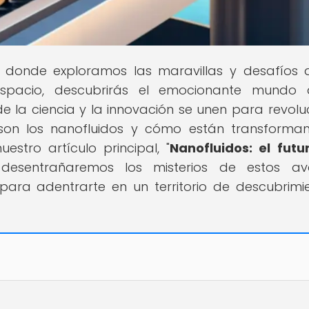
ar donde exploramos las maravillas y desafíos 
espacio, descubrirás el emocionante mundo 
 la ciencia y la innovación se unen para revolu
son los nanofluidos y cómo están transforma
estro artículo principal, "
Nanofluidos: el futu
 desentrañaremos los misterios de estos av
 para adentrarte en un territorio de descubrimi