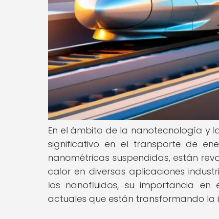
En el ámbito de la nanotecnología y l
significativo en el transporte de ene
nanométricas suspendidas, están revo
calor en diversas aplicaciones indust
los nanofluidos, su importancia en 
actuales que están transformando la i