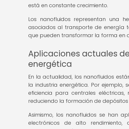
está en constante crecimiento.
Los nanofluidos representan una h
asociados al transporte de energía té
que pueden transformar la forma en que
Aplicaciones actuales de 
energética
En la actualidad, los nanofluidos est
la industria energética. Por ejemplo,
eficiencia para centrales eléctrica
reduciendo la formación de depósitos 
Asimismo, los nanofluidos se han ap
electrónicos de alto rendimiento,