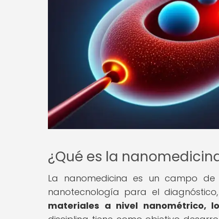
¿Qué es la nanomedicin
La nanomedicina es un campo de l
nanotecnología para el diagnóstico
materiales a nivel nanométrico, l