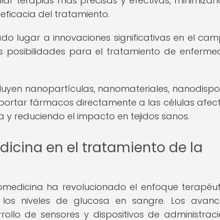
llar terapias más precisas y efectivas, minimizan
eficacia del tratamiento.
o lugar a innovaciones significativas en el ca
as posibilidades para el tratamiento de enferm
uyen nanopartículas, nanomateriales, nanodispos
portar fármacos directamente a las células afec
 y reduciendo el impacto en tejidos sanos.
icina en el tratamiento de la
nomedicina ha revolucionado el enfoque terapéut
 los niveles de glucosa en sangre. Los avan
ollo de sensores y dispositivos de administrac