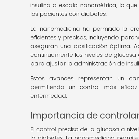
insulina a escala nanométrica, lo que
los pacientes con diabetes.
La nanomedicina ha permitido la cre
eficientes y precisos, incluyendo parc
aseguran una dosificación óptima. 
continuamente los niveles de glucosa
para ajustar la administración de ins
Estos avances representan un cam
permitiendo un control más efica
enfermedad.
Importancia de controlar
El control preciso de la glucosa a ni
la diabetes. La nanomedicina permite 