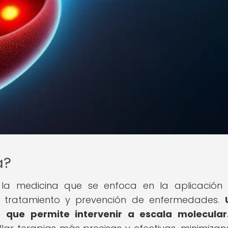
a?
a medicina que se enfoca en la aplicación 
, tratamiento y prevención de enfermedades.
o que permite intervenir a escala molecular