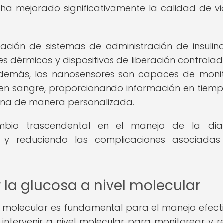
 ha mejorado significativamente la calidad de v
ación de sistemas de administración de insuli
hes dérmicos y dispositivos de liberación controla
Además, los nanosensores son capaces de moni
 en sangre, proporcionando información en tiemp
ulina de manera personalizada.
bio trascendental en el manejo de la diab
z y reduciendo las complicaciones asociadas
 la glucosa a nivel molecular
vel molecular es fundamental para el manejo efect
intervenir a nivel molecular para monitorear y r