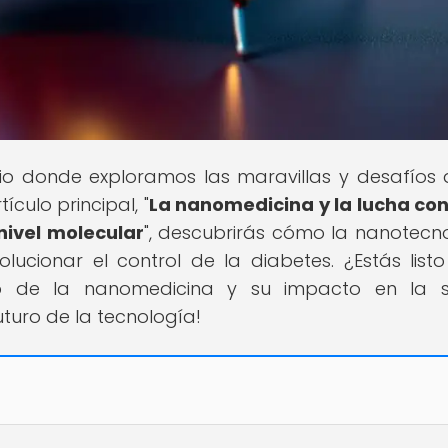
cio donde exploramos las maravillas y desafíos 
culo principal, "
La nanomedicina y la lucha con
nivel molecular
", descubrirás cómo la nanotecn
lucionar el control de la diabetes. ¿Estás list
o de la nanomedicina y su impacto en la s
turo de la tecnología!