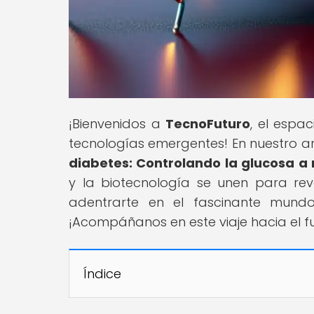
¡Bienvenidos a
TecnoFuturo
, el espa
tecnologías emergentes! En nuestro artí
diabetes: Controlando la glucosa a 
y la biotecnología se unen para revo
adentrarte en el fascinante mund
¡Acompáñanos en este viaje hacia el fu
Índice