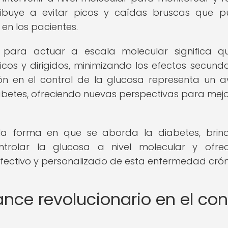
tribuye a evitar picos y caídas bruscas que 
n los pacientes.
para actuar a escala molecular significa qu
os y dirigidos, minimizando los efectos secunda
ión en el control de la glucosa representa un 
diabetes, ofreciendo nuevas perspectivas para mejo
la forma en que se aborda la diabetes, brin
trolar la glucosa a nivel molecular y ofre
ectivo y personalizado de esta enfermedad crón
ce revolucionario en el con