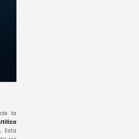
de la
Utiliza
.
Esta