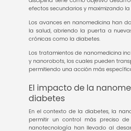
disciplina tiene como objetivo desarro
efectos secundarios y maximizando la 
Los avances en nanomedicina han dad
la salud, abriendo la puerta a nuev
crónicas como la diabetes.
Los tratamientos de nanomedicina incl
y nanorobots, los cuales pueden trans
permitiendo una acción más específica
El impacto de la nanomed
diabetes
En el contexto de la diabetes, la na
permitir un control más preciso de
nanotecnología han llevado al desarr