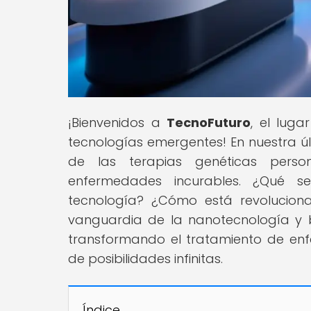
¡Bienvenidos a
TecnoFuturo
, el lug
tecnologías emergentes! En nuestra ú
de las terapias genéticas perso
enfermedades incurables. ¿Qué s
tecnología? ¿Cómo está revolucion
vanguardia de la nanotecnología y 
transformando el tratamiento de en
de posibilidades infinitas.
Índice