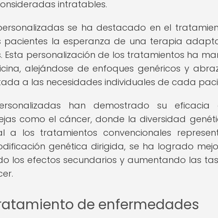
nsideradas intratables.
 personalizadas se ha destacado en el tratamie
os pacientes la esperanza de una terapia adap
. Esta personalización de los tratamientos ha m
ina, alejándose de enfoques genéricos y abr
ada a las necesidades individuales de cada paci
ersonalizadas han demostrado su eficacia 
jas como el cáncer, donde la diversidad genét
ual a los tratamientos convencionales represe
odificación genética dirigida, se ha logrado mejo
ndo los efectos secundarios y aumentando las ta
er.
 tratamiento de enfermedades