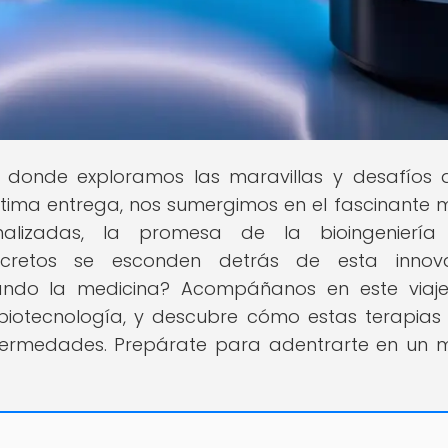
ar donde exploramos las maravillas y desafíos 
ltima entrega, nos sumergimos en el fascinante
nalizadas, la promesa de la bioingeniería
ecretos se esconden detrás de esta innov
ando la medicina? Acompáñanos en este viaj
biotecnología, y descubre cómo estas terapias
fermedades. Prepárate para adentrarte en un