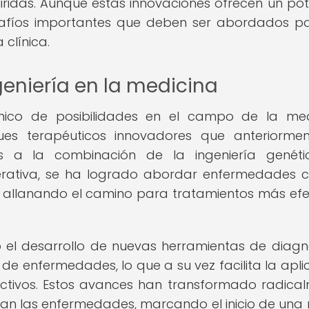
ridas. Aunque estas innovaciones ofrecen un pot
esafíos importantes que deben ser abordados p
 clínica.
geniería en la medicina
nico de posibilidades en el campo de la med
ues terapéuticos innovadores que anteriorme
as a la combinación de la ingeniería genéti
erativa, se ha logrado abordar enfermedades 
 allanando el camino para tratamientos más efe
o el desarrollo de nuevas herramientas de diagn
de enfermedades, lo que a su vez facilita la apli
ctivos. Estos avances han transformado radica
an las enfermedades, marcando el inicio de una