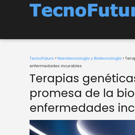
TecnoFuturo
Nanotecnología y Biotecnología
Tera
enfermedades incurables
Terapias genética
promesa de la bio
enfermedades inc