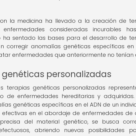
con la medicina ha llevado a la creación de te
enfermedades consideradas incurables has
 ha sentado las bases para el desarrollo de te
an corregir anomalías genéticas específicas e
tratar enfermedades que anteriormente no tenían 
s genéticas personalizadas
las terapias genéticas personalizadas represen
nto de enfermedades hereditarias y adquiridas.
ías genéticas específicas en el ADN de un individ
y efectivas en el abordaje de enfermedades de 
 precisa del material genético, se busca corr
fectuosos, abriendo nuevas posibilidades pa