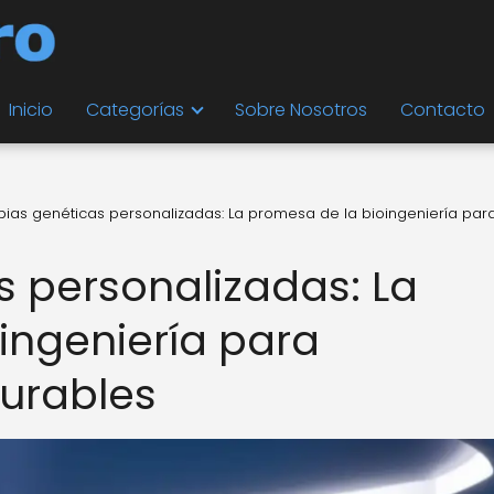
Inicio
Categorías
Sobre Nosotros
Contacto
pias genéticas personalizadas: La promesa de la bioingeniería par
s personalizadas: La
ingeniería para
urables