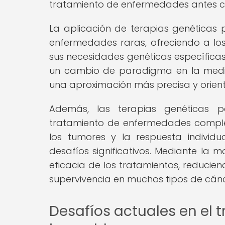
tratamiento de enfermedades antes co
La aplicación de terapias genéticas
enfermedades raras, ofreciendo a l
sus necesidades genéticas específicas
un cambio de paradigma en la medic
una aproximación más precisa y orient
Además, las terapias genéticas p
tratamiento de enfermedades comple
los tumores y la respuesta individ
desafíos significativos. Mediante la m
eficacia de los tratamientos, reducie
supervivencia en muchos tipos de cánc
Desafíos actuales en el