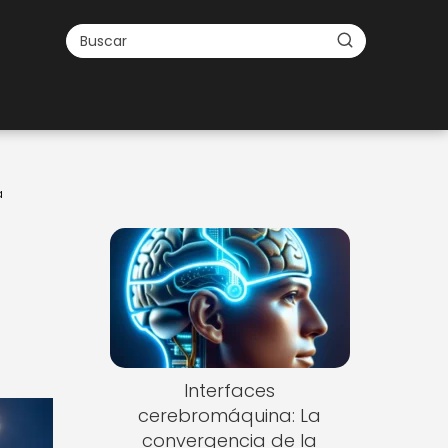
a
Interfaces
cerebromáquina: La
convergencia de la