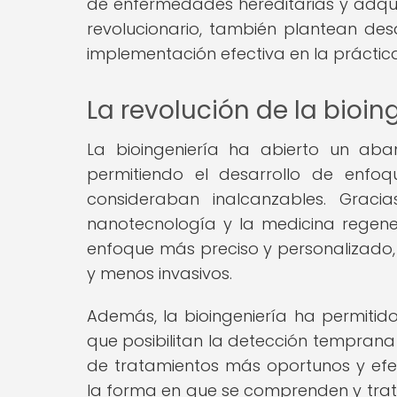
de enfermedades hereditarias y adqui
revolucionario, también plantean d
implementación efectiva en la práctica
La revolución de la bioin
La bioingeniería ha abierto un aba
permitiendo el desarrollo de enfoq
consideraban inalcanzables. Graci
nanotecnología y la medicina regen
enfoque más preciso y personalizado,
y menos invasivos.
Además, la bioingeniería ha permitid
que posibilitan la detección temprana 
de tratamientos más oportunos y efe
la forma en que se comprenden y trat