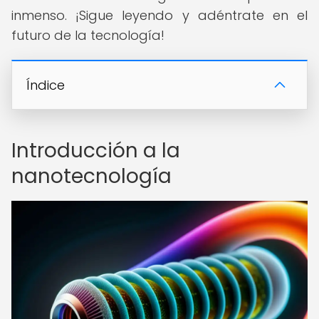
inmenso. ¡Sigue leyendo y adéntrate en el
futuro de la tecnología!
Índice
Introducción a la
nanotecnología