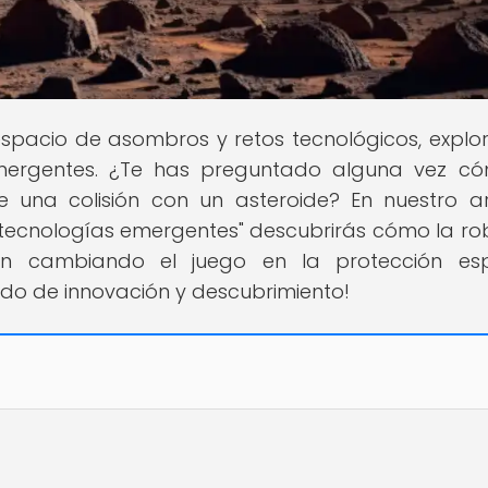
 espacio de asombros y retos tecnológicos, expl
emergentes. ¿Te has preguntado alguna vez c
 una colisión con un asteroide? En nuestro ar
ca tecnologías emergentes" descubrirás cómo la ro
án cambiando el juego en la protección espa
do de innovación y descubrimiento!