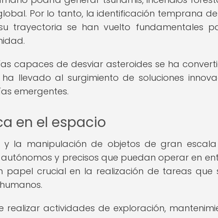
global. Por lo tanto, la identificación temprana de
su trayectoria se han vuelto fundamentales p
nidad.
ías capaces de desviar asteroides se ha convert
l ha llevado al surgimiento de soluciones innov
ías emergentes.
ca en el espacio
o y la manipulación de objetos de gran escala
as autónomos y precisos que puedan operar en en
un papel crucial en la realización de tareas que 
s humanos.
 realizar actividades de exploración, mantenimi