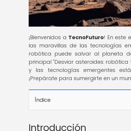
¡Bienvenidos a
TecnoFuturo
! En este
las maravillas de las tecnologías 
robótica puede salvar al planeta de
principal "Desviar asteroides: robóti
y las tecnologías emergentes est
¡Prepárate para sumergirte en un mun
Índice
Introducción