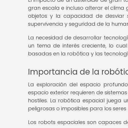
gran escala e incluso alterar el clima 
objetos y la capacidad de desviar 
supervivencia y seguridad de la huma
La necesidad de desarrollar tecnolog
un tema de interés creciente, lo cua
basadas en la robótica y las tecnolog
Importancia de la robóti
La exploración del espacio profund
espacio exterior requieren de sistem
hostiles. La robótica espacial juega 
peligrosas o imposibles para los sere
Los robots espaciales son capaces de