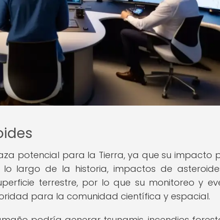
oides
za potencial para la Tierra, ya que su impacto 
 lo largo de la historia, impactos de asteroid
perficie terrestre, por lo que su monitoreo y ev
oridad para la comunidad científica y espacial.
amaño podría generar tsunamis, incendios forest