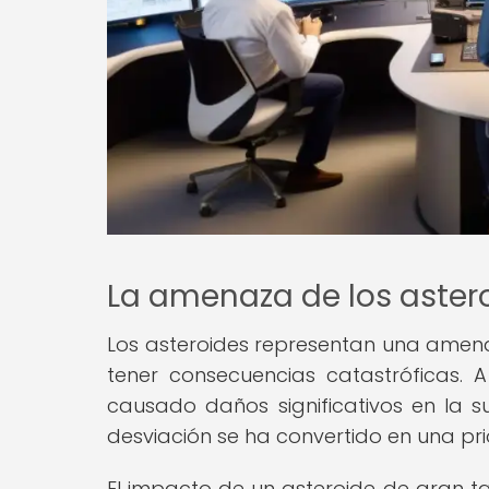
La amenaza de los aster
Los asteroides representan una amena
tener consecuencias catastróficas. A
causado daños significativos en la su
desviación se ha convertido en una pri
El impacto de un asteroide de gran t