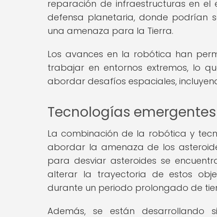
reparación de infraestructuras en el 
defensa planetaria, donde podrían se
una amenaza para la Tierra.
Los avances en la robótica han per
trabajar en entornos extremos, lo q
abordar desafíos espaciales, incluyend
Tecnologías emergentes 
La combinación de la robótica y tec
abordar la amenaza de los asteroide
para desviar asteroides se encuentra
alterar la trayectoria de estos ob
durante un periodo prolongado de ti
Además, se están desarrollando 