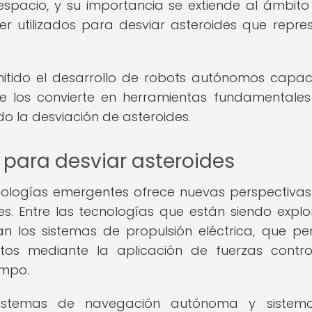
espacio, y su importancia se extiende al ámbito
r utilizados para desviar asteroides que repre
mitido el desarrollo de robots autónomos capa
ue los convierte en herramientas fundamentale
o la desviación de asteroides.
para desviar asteroides
nologías emergentes ofrece nuevas perspectiva
s. Entre las tecnologías que están siendo expl
n los sistemas de propulsión eléctrica, que pe
jetos mediante la aplicación de fuerzas contr
empo.
sistemas de navegación autónoma y sistem