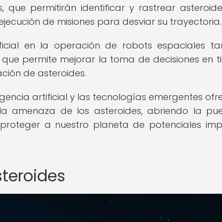
 que permitirán identificar y rastrear asteroid
y ejecución de misiones para desviar su trayectoria.
tificial en la operación de robots espaciales t
a que permite mejorar la toma de decisiones en 
ción de asteroides.
igencia artificial y las tecnologías emergentes ofr
a amenaza de los asteroides, abriendo la pu
 proteger a nuestro planeta de potenciales im
steroides