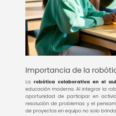
Importancia de la robóti
La
robótica colaborativa en el au
educación moderna. Al integrar la robó
oportunidad de participar en activi
resolución de problemas y el pensamie
de proyectos en equipo no solo brinda