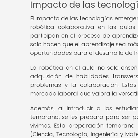
Impacto de las tecnolog
El impacto de las tecnologías emergen
robótica colaborativa en las aulas
participan en el proceso de aprendiz
solo hacen que el aprendizaje sea más
oportunidades para el desarrollo de h
La robótica en el aula no solo ense
adquisición de habilidades transver
problemas y la colaboración. Esta
mercado laboral que valora la versat
Además, al introducir a los estud
temprana, se les prepara para ser pa
vivimos. Esta preparación temprana 
(Ciencia, Tecnología, Ingeniería y Ma