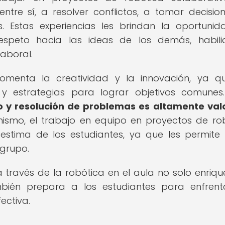
ntre sí, a resolver conflictos, a tomar decisio
. Estas experiencias les brindan la oportuni
respeto hacia las ideas de los demás, habil
laboral.
omenta la creatividad y la innovación, ya q
 y estrategias para lograr objetivos comune
 y resolución de problemas es altamente va
ismo, el trabajo en equipo en proyectos de ro
estima de los estudiantes, ya que les permite 
 grupo.
a través de la robótica en el aula no solo enriqu
mbién prepara a los estudiantes para enfrent
ectiva.