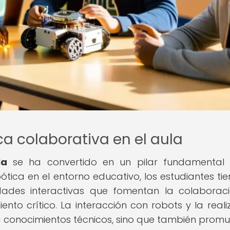
ca colaborativa en el aula
la
se ha convertido en un pilar fundamental 
tica en el entorno educativo, los estudiantes tie
dades interactivas que fomentan la colaboraci
nto crítico. La interacción con robots y la reali
 conocimientos técnicos, sino que también promu