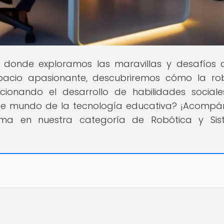
ar donde exploramos las maravillas y desafíos 
pacio apasionante, descubriremos cómo la ro
cionando el desarrollo de habilidades sociale
ante mundo de la tecnología educativa? ¡Acomp
ma en nuestra categoría de Robótica y Sis