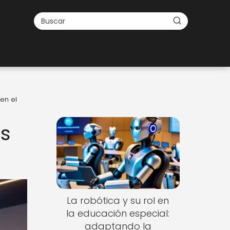
en el
és
La robótica y su rol en
la educación especial:
adaptando la