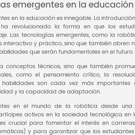
ías emergentes en la educación
tes en la educación es innegable. La introducción
 ha revolucionado la forma en que los estud
aje. Las tecnologías emergentes, como la robóti
 interactivo y práctico, sino que también abren 
abilidades que serán fundamentales en el futuro.
ña conceptos técnicos, sino que también promu
sales, como el pensamiento crítico, la resoluc
s habilidades son cada vez más importantes
ilidad y la capacidad de adaptación.
iantes en el mundo de la robótica desde un
rtícipes activos en la sociedad tecnológica en 
es crucial para fomentar el interés en carrera
temáticas) y para garantizar que los estudiantes