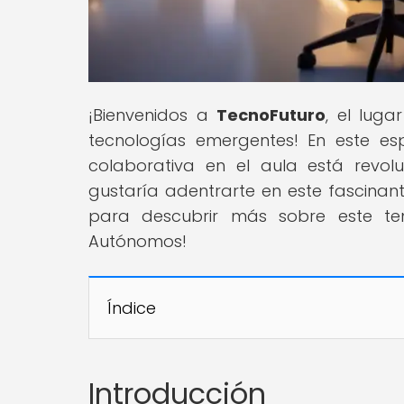
¡Bienvenidos a
TecnoFuturo
, el lug
tecnologías emergentes! En este es
colaborativa en el aula está revolu
gustaría adentrarte en este fascin
para descubrir más sobre este te
Autónomos!
Índice
Introducción