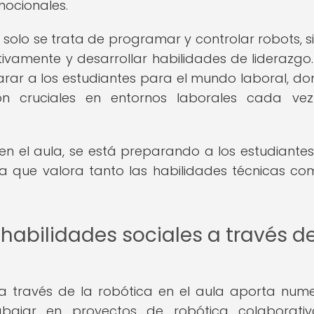
mocionales.
 solo se trata de programar y controlar robots, s
ivamente y desarrollar habilidades de liderazgo.
rar a los estudiantes para el mundo laboral, do
on cruciales en entornos laborales cada ve
en el aula, se está preparando a los estudiante
ra que valora tanto las habilidades técnicas co
 habilidades sociales a través de
s a través de la robótica en el aula aporta num
rabajar en proyectos de robótica colaborativ