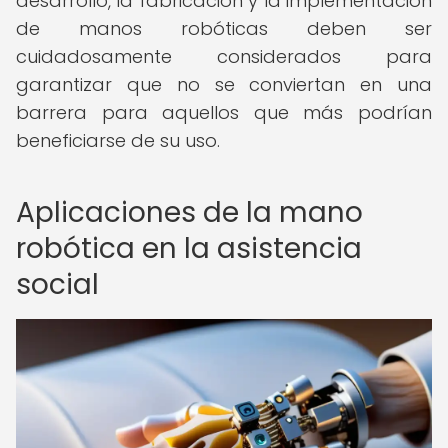
desarrollo, la fabricación y la implementación
de manos robóticas deben ser
cuidadosamente considerados para
garantizar que no se conviertan en una
barrera para aquellos que más podrían
beneficiarse de su uso.
Aplicaciones de la mano
robótica en la asistencia
social