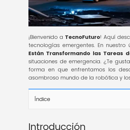
¡Bienvenido a
TecnoFuturo
! Aquí desc
tecnologías emergentes. En nuestro úl
Están Transformando las Tareas d
situaciones de emergencia. ¿Te gus
forma en que enfrentamos los desa
asombroso mundo de la robótica y lo
Índice
Introducción