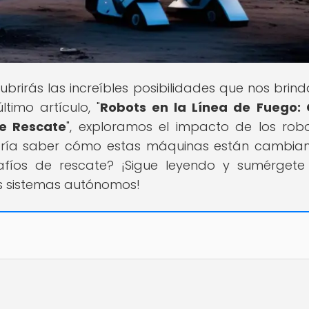
ubrirás las increíbles posibilidades que nos brind
timo artículo, "
Robots en la Línea de Fuego:
e Rescate
", exploramos el impacto de los rob
taría saber cómo estas máquinas están cambia
fíos de rescate? ¡Sigue leyendo y sumérgete
s sistemas autónomos!