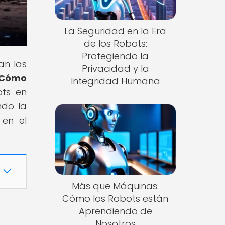
La Seguridad en la Era
de los Robots:
Protegiendo la
an las
Privacidad y la
 Cómo
Integridad Humana
ots en
ndo la
 en el
Más que Máquinas:
Cómo los Robots están
Aprendiendo de
Nosotros