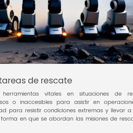
 tareas de rescate
rramientas vitales en situaciones de res
sos o inaccesibles para asistir en operacio
 para resistir condiciones extremas y llevar 
 forma en que se abordan las misiones de resc