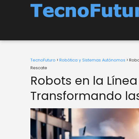
TecnoFuturo
Robótica y Sistemas Autónomos
Robo
Rescate
Robots en la Líne
Transformando la