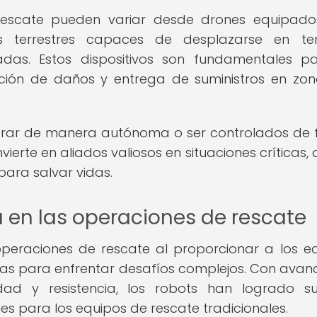
 rescate pueden variar desde drones equipad
 terrestres capaces de desplazarse en ter
das. Estos dispositivos son fundamentales p
uación de daños y entrega de suministros en zo
erar de manera autónoma o ser controlados de
ierte en aliados valiosos en situaciones críticas,
 para salvar vidas.
 en las operaciones de rescate
operaciones de rescate al proporcionar a los e
as para enfrentar desafíos complejos. Con avan
dad y resistencia, los robots han logrado s
s para los equipos de rescate tradicionales.