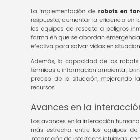
La implementación de
robots en ta
respuesta, aumentar la eficiencia en la
los equipos de rescate a peligros inm
forma en que se abordan emergencias
efectiva para salvar vidas en situacione
Además, la capacidad de los robots
térmicas o información ambiental, bri
precisa de la situación, mejorando 
recursos.
Avances en la interacc
Los avances en la interacción human
más estrecha entre los equipos de 
integración de interfaces intuitivas, 