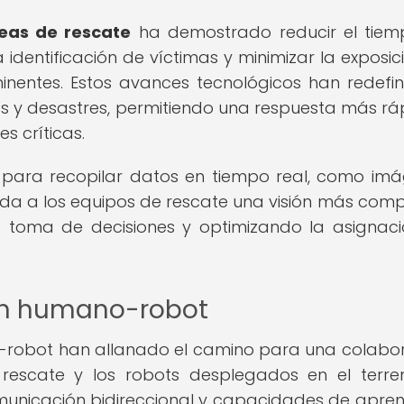
reas de rescate
ha demostrado reducir el tie
 identificación de víctimas y minimizar la exposic
inentes. Estos avances tecnológicos han redefin
 y desastres, permitiendo una respuesta más rá
s críticas.
 para recopilar datos en tiempo real, como im
nda a los equipos de rescate una visión más comp
la toma de decisiones y optimizando la asignac
ión humano-robot
o-robot han allanado el camino para una colabo
rescate y los robots desplegados en el terre
comunicación bidireccional y capacidades de apren