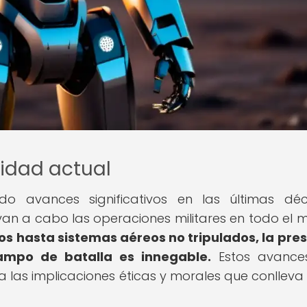
lidad actual
do avances significativos en las últimas dé
an a cabo las operaciones militares en todo el 
s hasta sistemas aéreos no tripulados, la pre
campo de batalla es innegable.
Estos avance
 las implicaciones éticas y morales que conlleva 