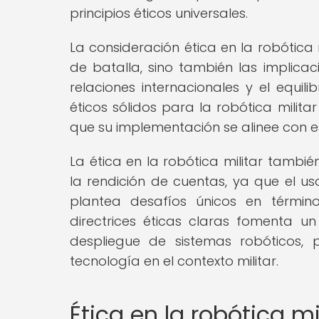
principios éticos universales.
La consideración ética en la robótica
de batalla, sino también las implica
relaciones internacionales y el equil
éticos sólidos para la robótica milita
que su implementación se alinee con e
La ética en la robótica militar tambi
la rendición de cuentas, ya que el u
plantea desafíos únicos en término
directrices éticas claras fomenta un
despliegue de sistemas robóticos,
tecnología en el contexto militar.
Ética en la robótica mi