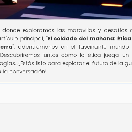
ar donde exploramos las maravillas y desafíos 
ículo principal, "
El soldado del mañana: Ética
uerra
", adentrémonos en el fascinante mundo
 Descubriremos juntos cómo la ética juega un
ogías. ¿Estás listo para explorar el futuro de la g
a la conversación!