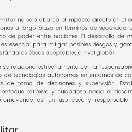
 militar no solo abarca el impacto directo en el
ciones a largo plazo en términos de seguridad g
ibrio de poder entre naciones. El desarrollo de 
r es esencial para mitigar posibles riesgos y gara
stándares éticos aceptables a nivel global.
én se relaciona estrechamente con la responsabil
so de tecnologías autónomas en entornos de con
s de toma de decisiones y supervisión. Esta
 enfoque reflexivo y cuidadoso hacia el desarr
 promoviendo así un uso ético y responsable
litar