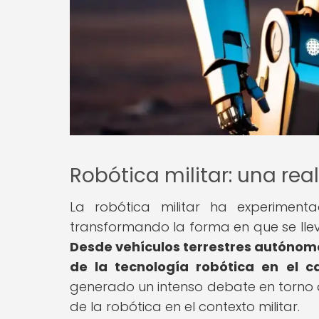
Robótica militar: una rea
La robótica militar ha experimenta
transformando la forma en que se llev
Desde vehículos terrestres autónomo
de la tecnología robótica en el 
generado un intenso debate en torno a
de la robótica en el contexto militar.