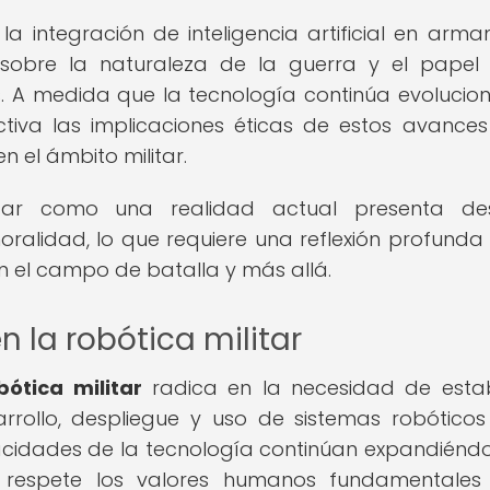
a integración de inteligencia artificial en arm
sobre la naturaleza de la guerra y el papel
. A medida que la tecnología continúa evolucio
tiva las implicaciones éticas de estos avance
n el ámbito militar.
litar como una realidad actual presenta des
moralidad, lo que requiere una reflexión profunda
n el campo de batalla y más allá.
n la robótica militar
bótica militar
radica en la necesidad de esta
arrollo, despliegue y uso de sistemas robóticos
acidades de la tecnología continúan expandiéndo
n respete los valores humanos fundamentales