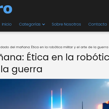
Inicio
Categorías
Sobre Nosotros
Contacto
oldado del mañana: Ética en la robótica militar y el arte de la guerra
ana: Ética en la robóti
 la guerra