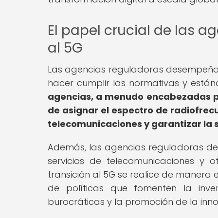
El papel crucial de las a
al 5G
Las agencias reguladoras desempeñan u
hacer cumplir las normativas y está
agencias, a menudo encabezadas p
de asignar el espectro de radiofrec
telecomunicaciones y garantizar la s
Además, las agencias reguladoras d
servicios de telecomunicaciones y o
transición al 5G se realice de manera e
de políticas que fomenten la inver
burocráticas y la promoción de la inno