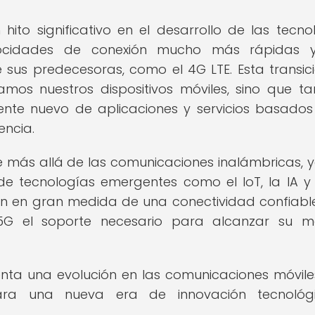
ito significativo en el desarrollo de las tecno
locidades de conexión mucho más rápidas 
us predecesoras, como el 4G LTE. Esta transic
amos nuestros dispositivos móviles, sino que t
nte nuevo de aplicaciones y servicios basados
encia.
e más allá de las comunicaciones inalámbricas, 
de tecnologías emergentes como el IoT, la IA y 
en en gran medida de una conectividad confiabl
 5G el soporte necesario para alcanzar su 
nta una evolución en las comunicaciones móviles
ara una nueva era de innovación tecnológ
.