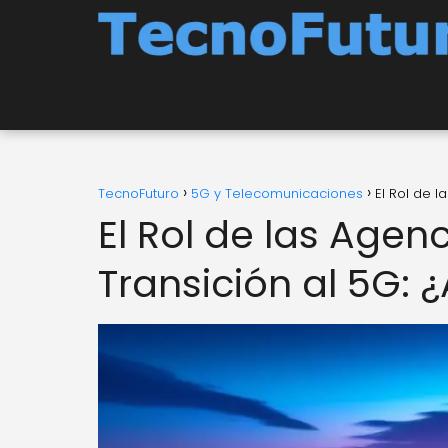
TecnoFuturo
5G y Telecomunicaciones
El Rol de 
El Rol de las Agen
Transición al 5G: 