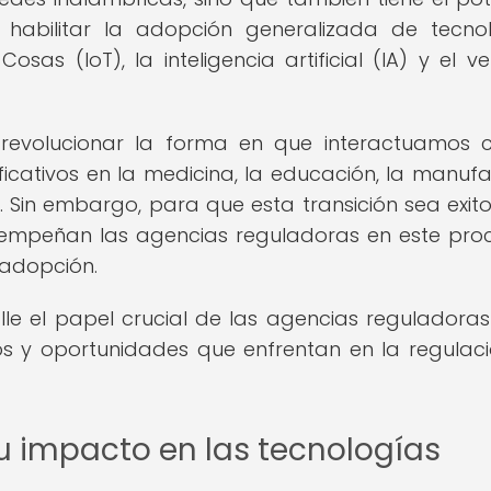
y habilitar la adopción generalizada de tecno
as (IoT), la inteligencia artificial (IA) y el ve
revolucionar la forma en que interactuamos 
ficativos en la medicina, la educación, la manufa
. Sin embargo, para que esta transición sea exito
sempeñan las agencias reguladoras en este pro
 adopción.
le el papel crucial de las agencias reguladoras
íos y oportunidades que enfrentan en la regulac
su impacto en las tecnologías