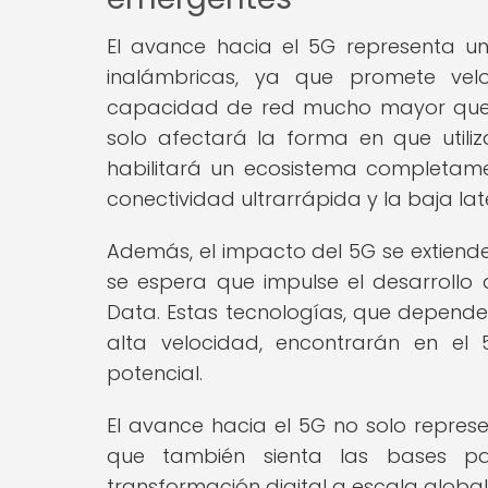
El avance hacia el 5G representa un h
inalámbricas, ya que promete ve
capacidad de red mucho mayor que s
solo afectará la forma en que utiliz
habilitará un ecosistema completame
conectividad ultrarrápida y la baja lat
Además, el impacto del 5G se extiend
se espera que impulse el desarrollo 
Data. Estas tecnologías, que depend
alta velocidad, encontrarán en el
potencial.
El avance hacia el 5G no solo represe
que también sienta las bases p
transformación digital a escala global