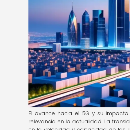
El avance hacia el 5G y su impacto
relevancia en la actualidad. La transic
en la velocidad y capacidad de las re