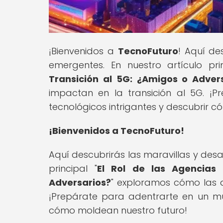
¡Bienvenidos a
TecnoFuturo
! Aquí de
emergentes. En nuestro artículo prin
Transición al 5G: ¿Amigos o Adver
impactan en la transición al 5G. 
tecnológicos intrigantes y descubrir 
¡Bienvenidos a TecnoFuturo!
Aquí descubrirás las maravillas y desa
principal "
El Rol de las Agencias
Adversarios?
" exploramos cómo las a
¡Prepárate para adentrarte en un mu
cómo moldean nuestro futuro!