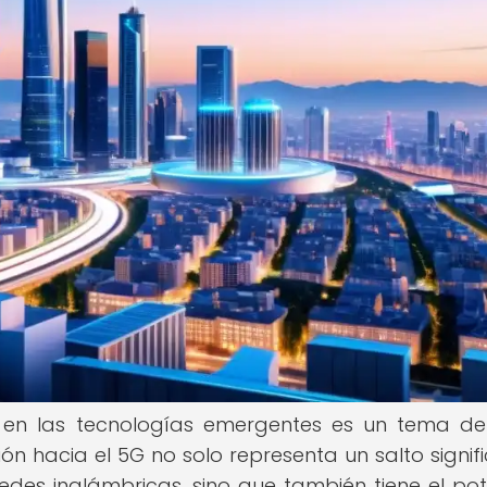
 en las tecnologías emergentes es un tema d
ión hacia el 5G no solo representa un salto signifi
des inalámbricas, sino que también tiene el pot