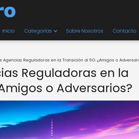
Inicio
Categorías
Sobre Nosotros
Contacto
las Agencias Reguladoras en la Transición al 5G: ¿Amigos o Adversar
cias Reguladoras en la
¿Amigos o Adversarios?