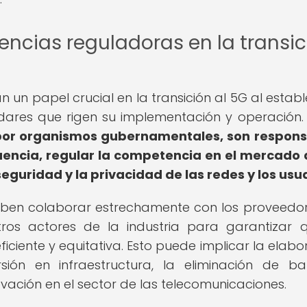
gencias reguladoras en la transi
n papel crucial en la transición al 5G al establ
ndares que rigen su implementación y operación
or organismos gubernamentales, son respons
uencia, regular la competencia en el mercado 
eguridad y la privacidad de las redes y los usua
eben colaborar estrechamente con los proveedo
tros actores de la industria para garantizar 
ficiente y equitativa. Esto puede implicar la elabo
sión en infraestructura, la eliminación de ba
vación en el sector de las telecomunicaciones.