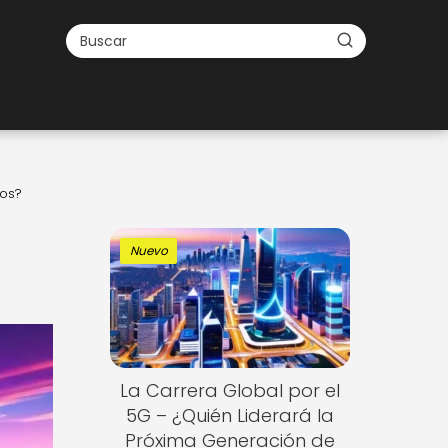
ios?
Nuevo
La Carrera Global por el
5G – ¿Quién Liderará la
Próxima Generación de