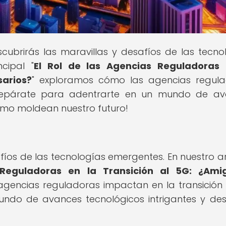
scubrirás las maravillas y desafíos de las tecno
cipal "
El Rol de las Agencias Reguladoras 
sarios?
" exploramos cómo las agencias regul
¡Prepárate para adentrarte en un mundo de a
cómo moldean nuestro futuro!
fíos de las tecnologías emergentes. En nuestro ar
 Reguladoras en la Transición al 5G: ¿Ami
gencias reguladoras impactan en la transición 
ndo de avances tecnológicos intrigantes y des