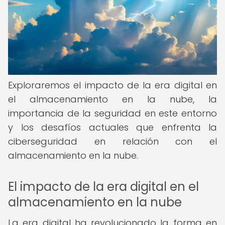
Exploraremos el impacto de la era digital en
el almacenamiento en la nube, la
importancia de la seguridad en este entorno
y los desafíos actuales que enfrenta la
ciberseguridad en relación con el
almacenamiento en la nube.
El impacto de la era digital en el
almacenamiento en la nube
La era digital ha revolucionado la forma en